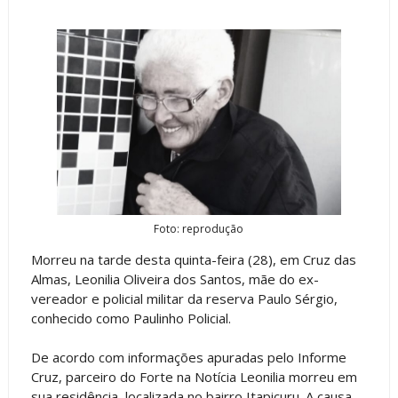
Foto: reprodução
Morreu na tarde desta quinta-feira (28), em Cruz das
Almas, Leonilia Oliveira dos Santos, mãe do ex-
vereador e policial militar da reserva Paulo Sérgio,
conhecido como Paulinho Policial.
De acordo com informações apuradas pelo Informe
Cruz, parceiro do Forte na Notícia Leonilia morreu em
sua residência, localizada no bairro Itapicuru. A causa