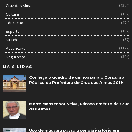
(4374)
Cruz das Almas
(167)
Cultura
(474)
Educação
(182)
Esporte
(87)
Mundo
(1122)
Recôncavo
(304)
Segurança
MAIS LIDAS
Conheça o quadro de cargos para o Concurso
Público da Prefeitura de Cruz das Almas 2019
Morre Monsenhor Neiva, Pároco Emérito de Cruz
das Almas
Uso de máscara passa a ser obrigatório em