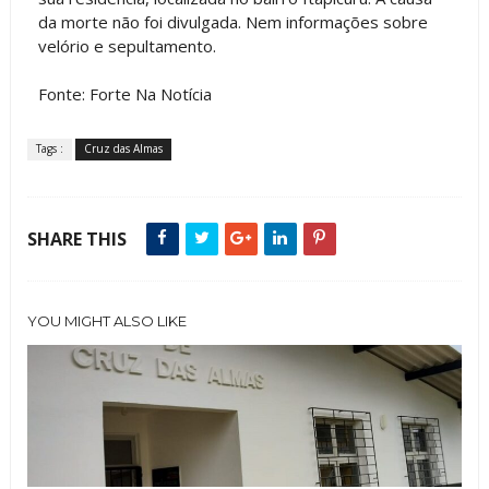
da morte não foi divulgada. Nem informações sobre
velório e sepultamento.
Fonte: Forte Na Notícia
Tags :
Cruz das Almas
SHARE THIS
YOU MIGHT ALSO LIKE