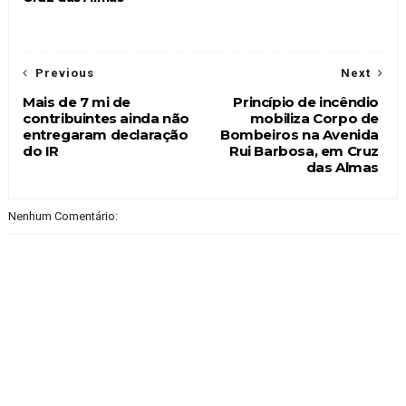
Previous
Next
Mais de 7 mi de
Princípio de incêndio
contribuintes ainda não
mobiliza Corpo de
entregaram declaração
Bombeiros na Avenida
do IR
Rui Barbosa, em Cruz
das Almas
Nenhum Comentário: