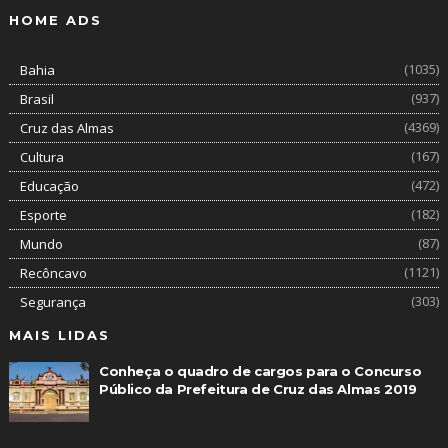
HOME ADS
(1035)
Bahia
(937)
Brasil
(4369)
Cruz das Almas
(167)
Cultura
(472)
Educação
(182)
Esporte
(87)
Mundo
(1121)
Recôncavo
(303)
Segurança
MAIS LIDAS
Conheça o quadro de cargos para o Concurso
Público da Prefeitura de Cruz das Almas 2019