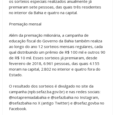
os sorteios especiais realizados anualmente já
premiaram sete pessoas, das quais três residentes
no interior da Bahia e quatro na capital.
Premiação mensal
Além da premiação milionária, a campanha de
educação fiscal do Governo da Bahia também realiza
ao longo do ano 12 sorteios mensais regulares, cada
qual distribuindo um prêmio de R$ 100 mil e outros 90
de R$ 10 mil. Esses sorteios já premiaram, desde
fevereiro de 2018, 6.961 pessoas, das quais 4.155
moram na capital, 2.802 no interior e quatro fora do
Estado.
O resultado dos sorteios é divulgado no site da
campanha (npb.sefaz.ba.gov.br) e nas redes sociais:
@notapremiadabahia e @sefazbahia no Instagram,
@sefazbahia no X (antigo Twitter) e @sefaz.govba no
Facebook.