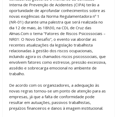
Interna de Prevenção de Acidentes (CIPA) terão a
oportunidade de aprofundar conhecimentos sobre as
novas exigências da Norma Regulamentadora nº 1
(NR-01) durante uma palestra que será realizada no
dia 12 de maio, às 18h30, na CDL de Cruz das
Almas.Com o tema “Fatores de Riscos Psicossociais –
NR01: O Novo Desafio”, o evento vai abordar as
recentes atualizações da legislação trabalhista
relacionadas à gestão dos riscos ocupacionais,
incluindo agora os chamados riscos psicossociais, que
envolvem fatores como estresse, pressão excessiva,
assédio e sobrecarga emocional no ambiente de
trabalho.
De acordo com os organizadores, a adequação às
novas regras tornou-se um ponto de atenção para as
empresas, já que a falta de conformidade pode
resultar em autuações, passivos trabalhistas,
prejuízos financeiros e danos à imagem institucional.