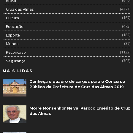
(940)
Brasil
(4371)
Cruz das Almas
(167)
Cultura
(473)
Educação
(182)
Esporte
(87)
Mundo
(1122)
Recôncavo
(303)
Segurança
MAIS LIDAS
Conheça o quadro de cargos para o Concurso
Público da Prefeitura de Cruz das Almas 2019
Morre Monsenhor Neiva, Pároco Emérito de Cruz
das Almas