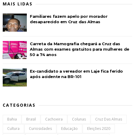
MAIS LIDAS
Familiares fazem apelo por morador
desaparecido em Cruz das Almas
Carreta da Mamografia chegará a Cruz das
Almas com exames gratuitos para mulheres de
50 a 74 anos
Ex-candidato a vereador em Laje fica ferido
após acidente na BR-101
CATEGORIAS
Bahia
Brasil
Cachoeira
Colunas
Cruz Das Almas
Cultura
Curiosidades
Educação
Eleições 2020