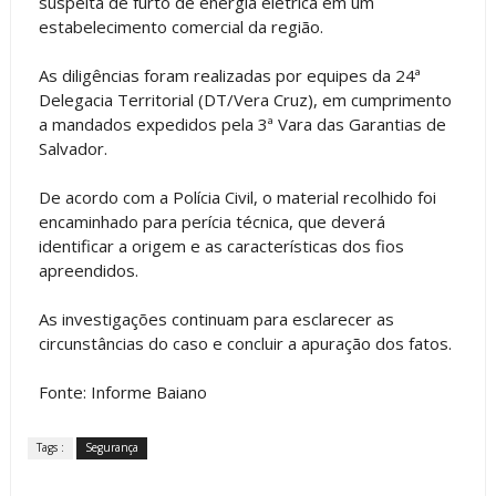
suspeita de furto de energia elétrica em um
estabelecimento comercial da região.
As diligências foram realizadas por equipes da 24ª
Delegacia Territorial (DT/Vera Cruz), em cumprimento
a mandados expedidos pela 3ª Vara das Garantias de
Salvador.
De acordo com a Polícia Civil, o material recolhido foi
encaminhado para perícia técnica, que deverá
identificar a origem e as características dos fios
apreendidos.
As investigações continuam para esclarecer as
circunstâncias do caso e concluir a apuração dos fatos.
Fonte: Informe Baiano
Tags :
Segurança