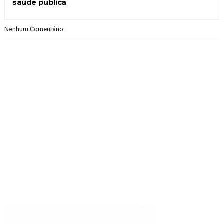
saúde pública
Nenhum Comentário: