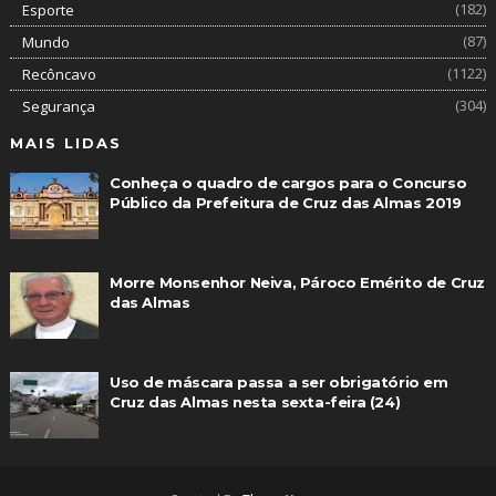
(182)
Esporte
(87)
Mundo
(1122)
Recôncavo
(304)
Segurança
MAIS LIDAS
Conheça o quadro de cargos para o Concurso
Público da Prefeitura de Cruz das Almas 2019
Morre Monsenhor Neiva, Pároco Emérito de Cruz
das Almas
Uso de máscara passa a ser obrigatório em
Cruz das Almas nesta sexta-feira (24)