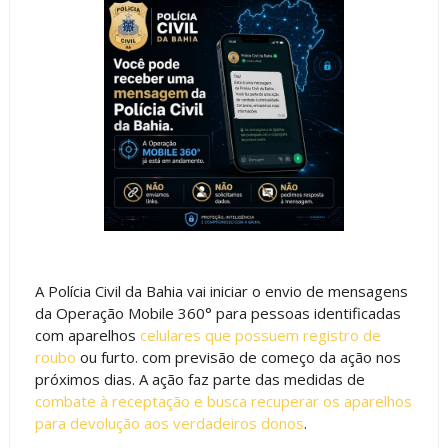
A Polícia Civil da Bahia vai iniciar o envio de mensagens
da Operação Mobile 360° para pessoas identificadas
com aparelhos
celulares que possuem registro de
roubo
ou furto. com previsão de começo da ação nos
próximos dias. A ação faz parte das medidas de
combate à receptação e busca recuperar os aparelhos
para devolução aos verdadeiros donos
.