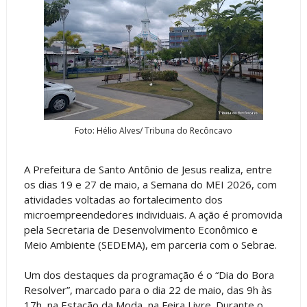
Foto: Hélio Alves/ Tribuna do Recôncavo
A Prefeitura de Santo Antônio de Jesus realiza, entre
os dias 19 e 27 de maio, a Semana do MEI 2026, com
atividades voltadas ao fortalecimento dos
microempreendedores individuais. A ação é promovida
pela Secretaria de Desenvolvimento Econômico e
Meio Ambiente (SEDEMA), em parceria com o Sebrae.
Um dos destaques da programação é o “Dia do Bora
Resolver”, marcado para o dia 22 de maio, das 9h às
17h, na Estação da Moda, na Feira Livre. Durante o