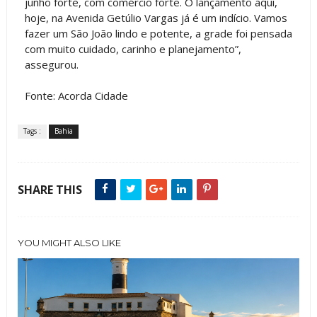
junho forte, com comércio forte. O lançamento aqui,
hoje, na Avenida Getúlio Vargas já é um indício. Vamos
fazer um São João lindo e potente, a grade foi pensada
com muito cuidado, carinho e planejamento”,
assegurou.
Fonte: Acorda Cidade
Tags :
Bahia
SHARE THIS
YOU MIGHT ALSO LIKE