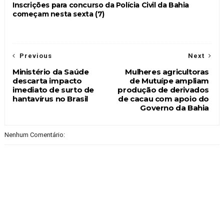
Inscrições para concurso da Polícia Civil da Bahia
começam nesta sexta (7)
Previous
Next
Ministério da Saúde
Mulheres agricultoras
descarta impacto
de Mutuípe ampliam
imediato de surto de
produção de derivados
hantavírus no Brasil
de cacau com apoio do
Governo da Bahia
Nenhum Comentário: