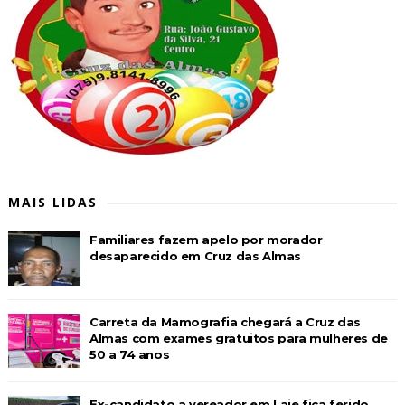
MAIS LIDAS
Familiares fazem apelo por morador
desaparecido em Cruz das Almas
Carreta da Mamografia chegará a Cruz das
Almas com exames gratuitos para mulheres de
50 a 74 anos
Ex-candidato a vereador em Laje fica ferido