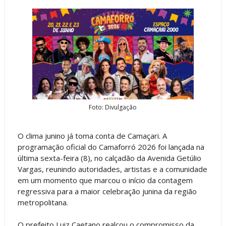
Foto: Divulgação
O clima junino já toma conta de Camaçari. A
programação oficial do Camaforró 2026 foi lançada na
última sexta-feira (8), no calçadão da Avenida Getúlio
Vargas, reunindo autoridades, artistas e a comunidade
em um momento que marcou o início da contagem
regressiva para a maior celebração junina da região
metropolitana.
O prefeito Luiz Caetano realçou o compromisso da