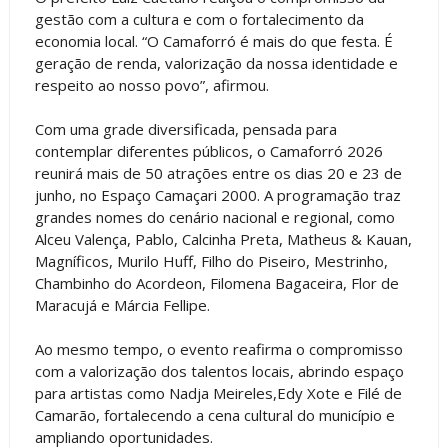
gestão com a cultura e com o fortalecimento da
economia local. “O Camaforró é mais do que festa. É
geração de renda, valorização da nossa identidade e
respeito ao nosso povo”, afirmou.
Com uma grade diversificada, pensada para
contemplar diferentes públicos, o Camaforró 2026
reunirá mais de 50 atrações entre os dias 20 e 23 de
junho, no Espaço Camaçari 2000. A programação traz
grandes nomes do cenário nacional e regional, como
Alceu Valença, Pablo, Calcinha Preta, Matheus & Kauan,
Magníficos, Murilo Huff, Filho do Piseiro, Mestrinho,
Chambinho do Acordeon, Filomena Bagaceira, Flor de
Maracujá e Márcia Fellipe.
Ao mesmo tempo, o evento reafirma o compromisso
com a valorização dos talentos locais, abrindo espaço
para artistas como Nadja Meireles,Edy Xote e Filé de
Camarão, fortalecendo a cena cultural do município e
ampliando oportunidades.