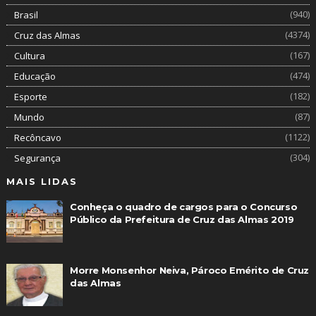
(940)
Brasil
(4374)
Cruz das Almas
(167)
Cultura
(474)
Educação
(182)
Esporte
(87)
Mundo
(1122)
Recôncavo
(304)
Segurança
MAIS LIDAS
Conheça o quadro de cargos para o Concurso
Público da Prefeitura de Cruz das Almas 2019
Morre Monsenhor Neiva, Pároco Emérito de Cruz
das Almas