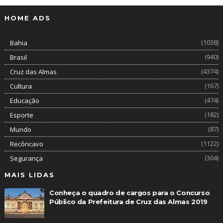
HOME ADS
(1038)
Bahia
(940)
Brasil
(4374)
Cruz das Almas
(167)
Cultura
(474)
Educação
(182)
Esporte
(87)
Mundo
(1122)
Recôncavo
(304)
Segurança
MAIS LIDAS
Conheça o quadro de cargos para o Concurso
Público da Prefeitura de Cruz das Almas 2019