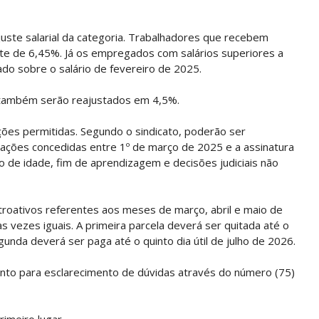
uste salarial da categoria. Trabalhadores que recebem
ste de 6,45%. Já os empregados com salários superiores a
ado sobre o salário de fevereiro de 2025.
s também serão reajustados em 4,5%.
ões permitidas. Segundo o sindicato, poderão ser
ções concedidas entre 1º de março de 2025 e a assinatura
 de idade, fim de aprendizagem e decisões judiciais não
roativos referentes aos meses de março, abril e maio de
 vezes iguais. A primeira parcela deverá ser quitada até o
gunda deverá ser paga até o quinto dia útil de julho de 2026.
ento para esclarecimento de dúvidas através do número (75)
rimeiro lugar