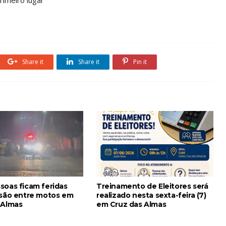
Share it
Share it
Pin it
soas ficam feridas
Treinamento de Eleitores será
isão entre motos em
realizado nesta sexta-feira (7)
 Almas
em Cruz das Almas