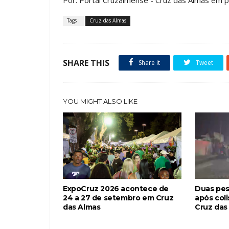
Tags :
Cruz das Almas
SHARE THIS
Share it
Tweet
YOU MIGHT ALSO LIKE
ExpoCruz 2026 acontece de
Duas pes
24 a 27 de setembro em Cruz
após col
das Almas
Cruz das