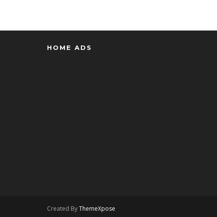
HOME ADS
Created By
ThemeXpose