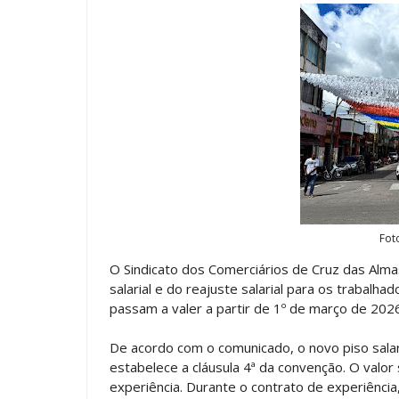
Fot
O Sindicato dos Comerciários de Cruz das Almas
salarial e do reajuste salarial para os trabalh
passam a valer a partir de 1º de março de 2026
De acordo com o comunicado, o novo piso salar
estabelece a cláusula 4ª da convenção. O valor
experiência. Durante o contrato de experiência