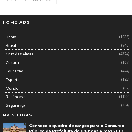
HOME ADS
(1038)
Bahia
(940)
Brasil
(4374)
Cruz das Almas
(167)
Cultura
(474)
Educação
(182)
Esporte
(87)
Mundo
(1122)
Recôncavo
(304)
Segurança
MAIS LIDAS
Conheça o quadro de cargos para o Concurso
Público da Prefeitura de Cruz das Almas 2019