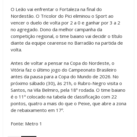
O Leão vai enfrentar o Fortaleza na final do
Nordestão. O Tricolor do Pici eliminou o Sport ao
vencer o duelo de volta por 2 a 0 e ganhar por 3 a 2
no agregado. Dono da melhor campanha da
competição regional, o time baiano vai decidir o título
diante da equipe cearense no Barradão na partida de
volta.
Antes de voltar a pensar na Copa do Nordeste, o
Vitória faz o último jogo do Campeonato Brasileiro
antes da pausa para a Copa do Mundo de 2026. No
próximo sábado (30), às 21h, o Rubro-Negro visita o
Santos, na Vila Belmiro, pela 18ª rodada. O time baiano
é o 11º colocado na tabela de classificação com 22
pontos, quatro a mais do que o Peixe, que abre a zona
de rebaixamento em 17º.
Fonte: Metro 1