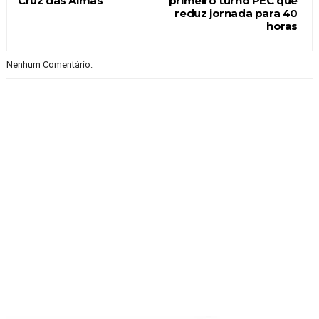
Cruz das Almas
primeiro turno PEC que
reduz jornada para 40
horas
Nenhum Comentário: