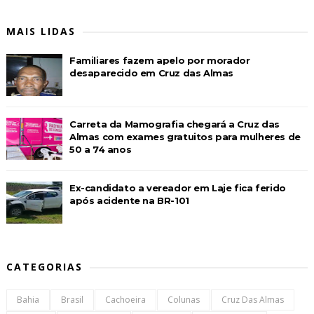
MAIS LIDAS
Familiares fazem apelo por morador
desaparecido em Cruz das Almas
Carreta da Mamografia chegará a Cruz das
Almas com exames gratuitos para mulheres de
50 a 74 anos
Ex-candidato a vereador em Laje fica ferido
após acidente na BR-101
CATEGORIAS
Bahia
Brasil
Cachoeira
Colunas
Cruz Das Almas