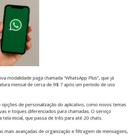
ova modalidade paga chamada “WhatsApp Plus”, que já
natura mensal de cerca de R$ 7 após um período de uso
o opções de personalização do aplicativo, como novos temas
sivas e toques diferenciados para chamadas. O serviço
tela inicial, que passa de três para até 20 chats.
as mais avançadas de organização e filtragem de mensagens,