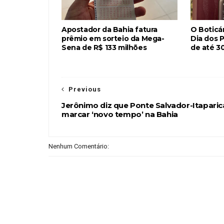
Apostador da Bahia fatura
O Boticár
prêmio em sorteio da Mega-
Dia dos 
Sena de R$ 133 milhões
de até 3
Previous
Jerônimo diz que Ponte Salvador-Itaparic
marcar ‘novo tempo’ na Bahia
Nenhum Comentário: