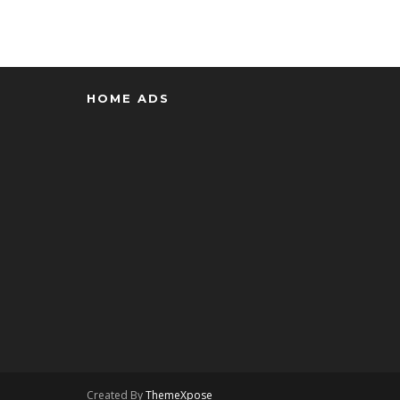
HOME ADS
Created By
ThemeXpose