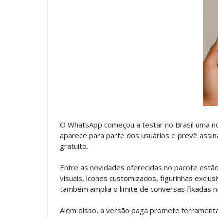
O WhatsApp começou a testar no Brasil uma n
aparece para parte dos usuários e prevê assi
gratuito.
Entre as novidades oferecidas no pacote estã
visuais, ícones customizados, figurinhas exclu
também amplia o limite de conversas fixadas na 
Além disso, a versão paga promete ferrament