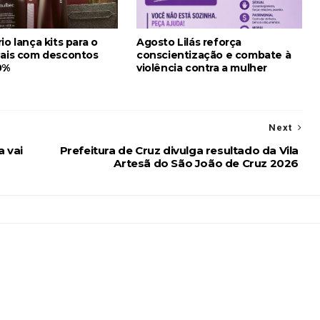
io lança kits para o
Agosto Lilás reforça
Pais com descontos
conscientização e combate à
0%
violência contra a mulher
Next
a vai
Prefeitura de Cruz divulga resultado da Vila
Artesã do São João de Cruz 2026