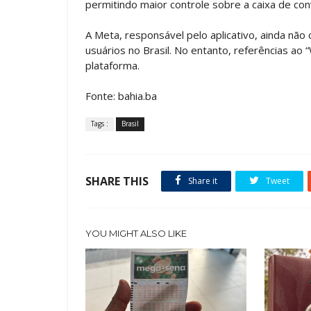
permitindo maior controle sobre a caixa de con
A Meta, responsável pelo aplicativo, ainda não 
usuários no Brasil. No entanto, referências ao
plataforma.
Fonte: bahia.ba
Tags :
Brasil
SHARE THIS
Share it
Tweet
YOU MIGHT ALSO LIKE