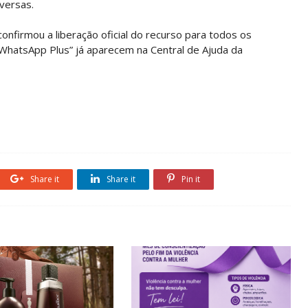
versas.
confirmou a liberação oficial do recurso para todos os
 “WhatsApp Plus” já aparecem na Central de Ajuda da
Share it
Share it
Pin it