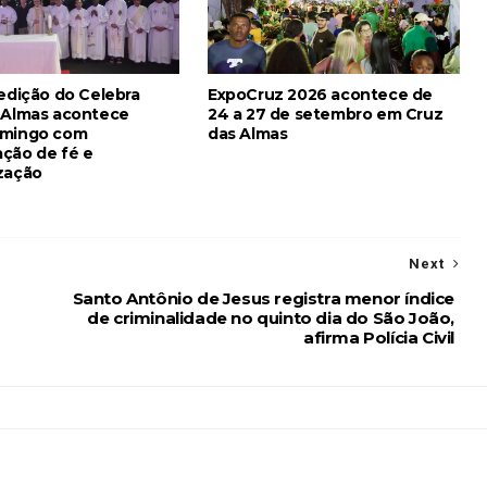
 edição do Celebra
ExpoCruz 2026 acontece de
 Almas acontece
24 a 27 de setembro em Cruz
omingo com
das Almas
ção de fé e
zação
Next
Santo Antônio de Jesus registra menor índice
de criminalidade no quinto dia do São João,
afirma Polícia Civil