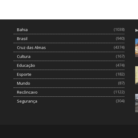
(1038)
Bahia
(940)
Brasil
(4374)
Cruz das Almas
(167)
Cultura
(474)
Educação
(182)
Esporte
(87)
Mundo
(1122)
Recôncavo
(304)
Segurança