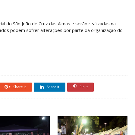
al do São João de Cruz das Almas e serão realizadas na
gados podem sofrer alterações por parte da organização do
Share it
Share it
Pin it