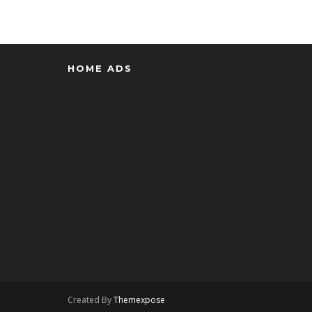
HOME ADS
Created By
Themexpose