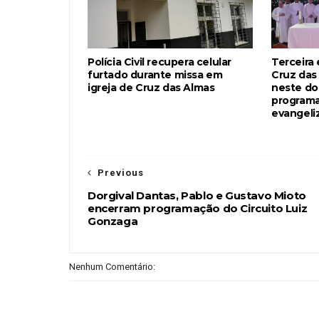
Polícia Civil recupera celular
Terceira
furtado durante missa em
Cruz das
igreja de Cruz das Almas
neste d
programa
evangeli
Previous
Dorgival Dantas, Pablo e Gustavo Mioto
encerram programação do Circuito Luiz
Gonzaga
Nenhum Comentário: