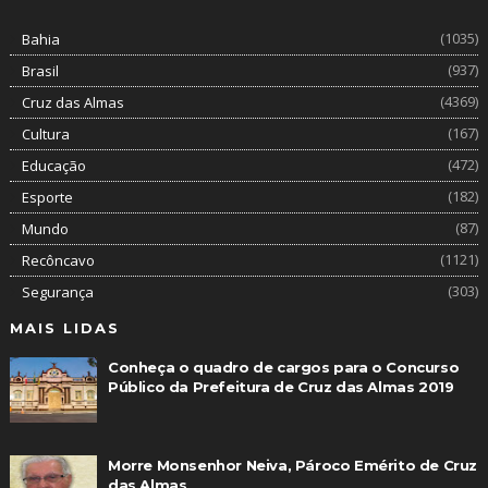
(1035)
Bahia
(937)
Brasil
(4369)
Cruz das Almas
(167)
Cultura
(472)
Educação
(182)
Esporte
(87)
Mundo
(1121)
Recôncavo
(303)
Segurança
MAIS LIDAS
Conheça o quadro de cargos para o Concurso
Público da Prefeitura de Cruz das Almas 2019
Morre Monsenhor Neiva, Pároco Emérito de Cruz
das Almas