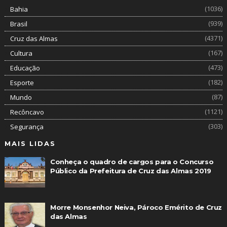
(1036)
Bahia
(939)
Brasil
(4371)
Cruz das Almas
(167)
Cultura
(473)
Educação
(182)
Esporte
(87)
Mundo
(1121)
Recôncavo
(303)
Segurança
MAIS LIDAS
Conheça o quadro de cargos para o Concurso
Público da Prefeitura de Cruz das Almas 2019
Morre Monsenhor Neiva, Pároco Emérito de Cruz
das Almas