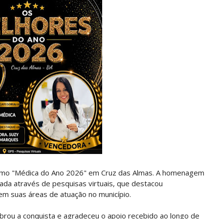
como "Médica do Ano 2026" em Cruz das Almas. A homenagem
zada através de pesquisas virtuais, que destacou
m suas áreas de atuação no município.
ebrou a conquista e agradeceu o apoio recebido ao longo de