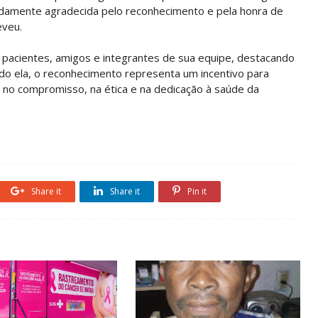
ofundamente agradecida pelo reconhecimento e pela honra de
eveu.
 pacientes, amigos e integrantes de sua equipe, destacando
do ela, o reconhecimento representa um incentivo para
no compromisso, na ética e na dedicação à saúde da
Share it
Share it
Pin it