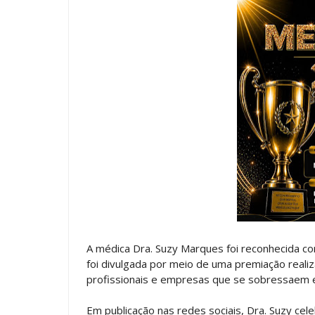
A médica Dra. Suzy Marques foi reconhecida 
foi divulgada por meio de uma premiação reali
profissionais e empresas que se sobressaem e
Em publicação nas redes sociais, Dra. Suzy cel