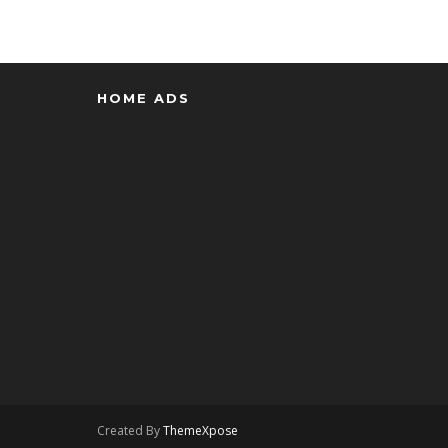
HOME ADS
Created By
ThemeXpose