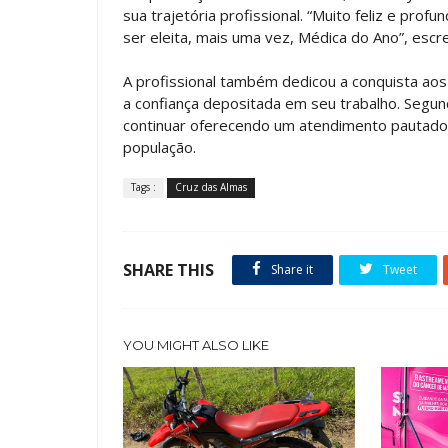
sua trajetória profissional. “Muito feliz e pr
ser eleita, mais uma vez, Médica do Ano”, escr
A profissional também dedicou a conquista aos
a confiança depositada em seu trabalho. Segun
continuar oferecendo um atendimento pautado 
população.
Tags :
Cruz das Almas
SHARE THIS
Share it
Tweet
YOU MIGHT ALSO LIKE