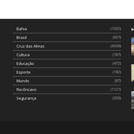
(1035)
Bahia
(937)
Brasil
(4369)
Cruz das Almas
(167)
Cultura
(472)
Educação
(182)
Esporte
(87)
Mundo
(1121)
Recôncavo
(303)
Segurança