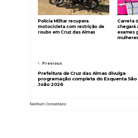
Polícia Militar recupera
Carreta 
motocicleta com restrição de
chegará 
roubo em Cruz das Almas
exames g
mulheres
Previous
Prefeitura de Cruz das Almas divulga
programação completa do Esquenta São
João 2026
Nenhum Comentário: