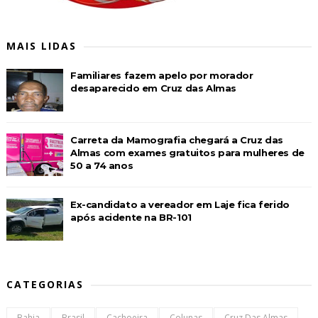
MAIS LIDAS
Familiares fazem apelo por morador
desaparecido em Cruz das Almas
Carreta da Mamografia chegará a Cruz das
Almas com exames gratuitos para mulheres de
50 a 74 anos
Ex-candidato a vereador em Laje fica ferido
após acidente na BR-101
CATEGORIAS
Bahia
Brasil
Cachoeira
Colunas
Cruz Das Almas