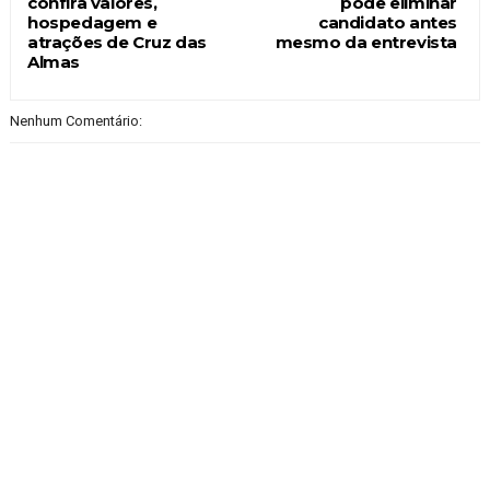
confira valores,
pode eliminar
hospedagem e
candidato antes
atrações de Cruz das
mesmo da entrevista
Almas
Nenhum Comentário: