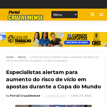
HOME
BRASIL
ESPECIALISTAS ALERTAM PARA AUMENTO DO RISCO DE
VÍCIO EM APOSTAS DURANTE A COPA DO MUNDO
Especialistas alertam para
aumento do risco de vício em
apostas durante a Copa do Mundo
by
Portal Cruzalmense
2 MONTHS AGO
1 MINUTE
READ