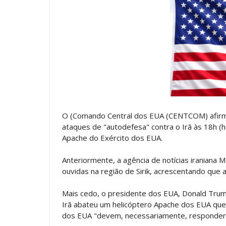
O (Comando Central dos EUA (CENTCOM) afirmou
ataques de "autodefesa" contra o Irã às 18h (h
Apache do Exército dos EUA.
Anteriormente, a agência de notícias iraniana
ouvidas na região de Sirik, acrescentando que
Mais cedo, o presidente dos EUA, Donald Trum
Irã abateu um helicóptero Apache dos EUA que
dos EUA "devem, necessariamente, responder 