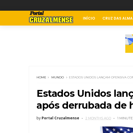
INÍCIO
CRUZ DAS ALMA
HOME
MUNDO
ESTADOS UNIDOS LANÇAM OFENSIVA CO
Estados Unidos lanç
após derrubada de 
by
Portal Cruzalmense
2 MONTHS AGO
1 MINUTE