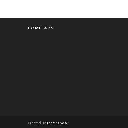
HOME ADS
Created By
ThemeXpose