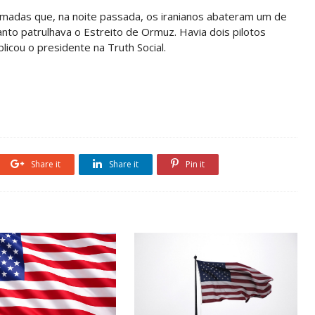
rmadas que, na noite passada, os iranianos abateram um de
nto patrulhava o Estreito de Ormuz. Havia dois pilotos
licou o presidente na Truth Social.
Share it
Share it
Pin it