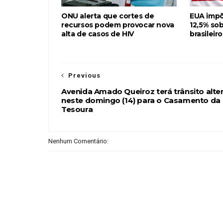
ONU alerta que cortes de
EUA impõ
recursos podem provocar nova
12,5% so
alta de casos de HIV
brasileiro
Previous
Avenida Amado Queiroz terá trânsito alte
neste domingo (14) para o Casamento da
Tesoura
Nenhum Comentário: