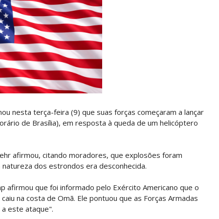
 nesta terça-feira (9) que suas forças começaram a lançar
orário de Brasília), em resposta à queda de um helicóptero
 Mehr afirmou, citando moradores, que explosões foram
 a natureza dos estrondos era desconhecida.
p afirmou que foi informado pelo Exército Americano que o
 caiu na costa de Omã. Ele pontuou que as Forças Armadas
a este ataque".