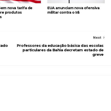
em nova tarifa de
EUA anunciam nova ofensiva
bre produtos
militar contra o Irã
s
Next
rado
Professores da educação básica das escolas
particulares da Bahia decretam estado de
greve