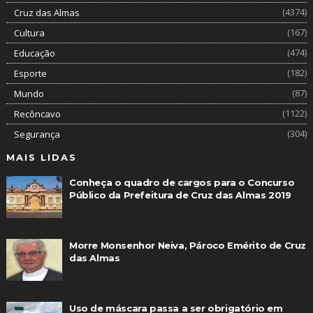
(4374)
Cruz das Almas
(167)
Cultura
(474)
Educação
(182)
Esporte
(87)
Mundo
(1122)
Recôncavo
(304)
Segurança
MAIS LIDAS
Conheça o quadro de cargos para o Concurso
Público da Prefeitura de Cruz das Almas 2019
Morre Monsenhor Neiva, Pároco Emérito de Cruz
das Almas
Uso de máscara passa a ser obrigatório em