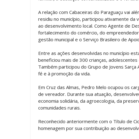
A relação com Cabaceiras do Paraguaçu vai al
residiu no município, participou ativamente da v
ao desenvolvimento local. Como Agente de De
fortalecimento do comércio, do empreendedori
gestão municipal e o Serviço Brasileiro de Ap
Entre as ações desenvolvidas no município est
beneficiou mais de 300 crianças, adolescentes
Também participou do Grupo de Jovens Sarça Ar
fé e à promoção da vida.
Em Cruz das Almas, Pedro Melo ocupou os cargo
de vereador. Durante sua atuação, desenvolveu 
economia solidária, da agroecologia, da prese
comunidades rurais.
Reconhecido anteriormente com o Título de C
homenagem por sua contribuição ao desenvolv