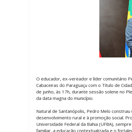
O educador, ex-vereador e líder comunitário 
Cabaceiras do Paraguaçu com o Título de Cidad
de junho, às 17h, durante sessão solene no P
da data magna do município.
Natural de Santanópolis, Pedro Melo construiu
desenvolvimento rural e à promoção social. P
Universidade Federal da Bahia (UFBA), sempre 
familiar, a educação contextualizada e o forta