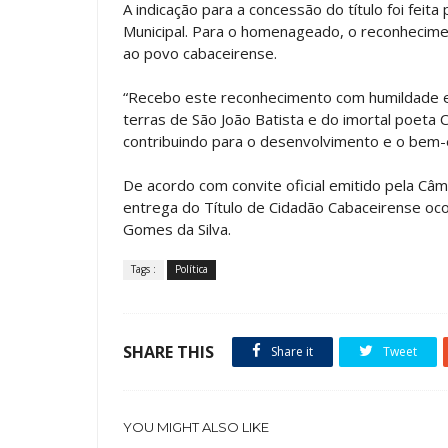
A indicação para a concessão do título foi feita
Municipal. Para o homenageado, o reconhecim
ao povo cabaceirense.
“Recebo este reconhecimento com humildade e
terras de São João Batista e do imortal poeta
contribuindo para o desenvolvimento e o bem-
De acordo com convite oficial emitido pela Câ
entrega do Título de Cidadão Cabaceirense ocor
Gomes da Silva.
Tags :
Política
SHARE THIS
Share it
Tweet
YOU MIGHT ALSO LIKE