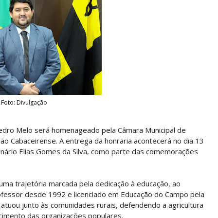
Foto: Divulgação
Pedro Melo será homenageado pela Câmara Municipal de
ão Cabaceirense. A entrega da honraria acontecerá no dia 13
lenário Elias Gomes da Silva, como parte das comemorações
 uma trajetória marcada pela dedicação à educação, ao
rofessor desde 1992 e licenciado em Educação do Campo pela
atuou junto às comunidades rurais, defendendo a agricultura
lecimento das organizações populares.