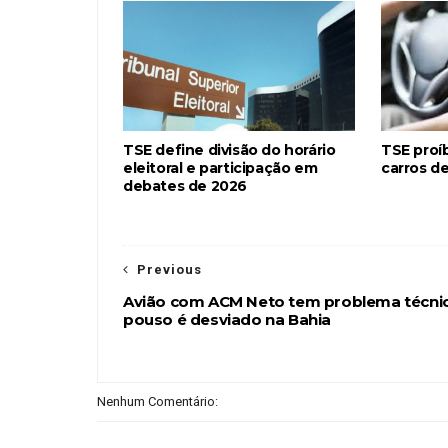
TSE define divisão do horário
TSE proí
eleitoral e participação em
carros de
debates de 2026
Previous
Avião com ACM Neto tem problema técni
pouso é desviado na Bahia
Nenhum Comentário: