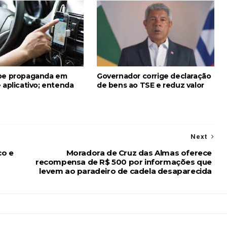
be propaganda em
Governador corrige declaração
 aplicativo; entenda
de bens ao TSE e reduz valor
Next
co e
Moradora de Cruz das Almas oferece
recompensa de R$ 500 por informações que
levem ao paradeiro de cadela desaparecida