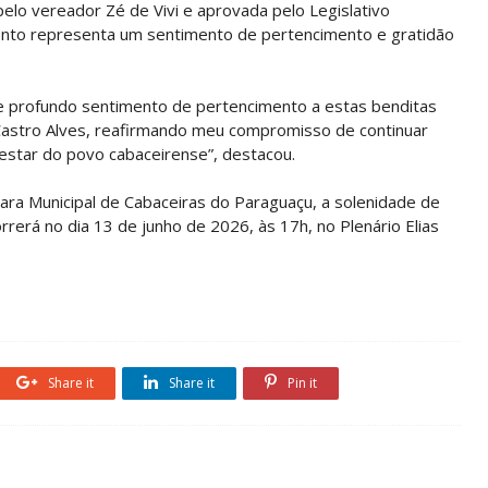
 pelo vereador Zé de Vivi e aprovada pelo Legislativo
ento representa um sentimento de pertencimento e gratidão
 profundo sentimento de pertencimento a estas benditas
 Castro Alves, reafirmando meu compromisso de continuar
estar do povo cabaceirense”, destacou.
mara Municipal de Cabaceiras do Paraguaçu, a solenidade de
rerá no dia 13 de junho de 2026, às 17h, no Plenário Elias
Share it
Share it
Pin it