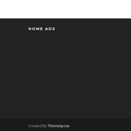
HOME ADS
Created By
ThemeXpose