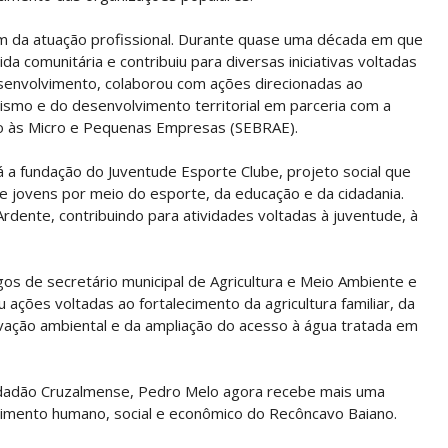
ém da atuação profissional. Durante quase uma década em que
ida comunitária e contribuiu para diversas iniciativas voltadas
senvolvimento, colaborou com ações direcionadas ao
smo e do desenvolvimento territorial em parceria com a
oio às Micro e Pequenas Empresas (SEBRAE).
á a fundação do Juventude Esporte Clube, projeto social que
 e jovens por meio do esporte, da educação e da cidadania.
dente, contribuindo para atividades voltadas à juventude, à
s de secretário municipal de Agricultura e Meio Ambiente e
ações voltadas ao fortalecimento da agricultura familiar, da
rvação ambiental e da ampliação do acesso à água tratada em
idadão Cruzalmense, Pedro Melo agora recebe mais uma
imento humano, social e econômico do Recôncavo Baiano.