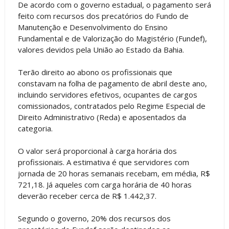
De acordo com o governo estadual, o pagamento será
feito com recursos dos precatórios do Fundo de
Manutenção e Desenvolvimento do Ensino
Fundamental e de Valorização do Magistério (Fundef),
valores devidos pela União ao Estado da Bahia.
Terão direito ao abono os profissionais que
constavam na folha de pagamento de abril deste ano,
incluindo servidores efetivos, ocupantes de cargos
comissionados, contratados pelo Regime Especial de
Direito Administrativo (Reda) e aposentados da
categoria.
O valor será proporcional à carga horária dos
profissionais. A estimativa é que servidores com
jornada de 20 horas semanais recebam, em média, R$
721,18. Já aqueles com carga horária de 40 horas
deverão receber cerca de R$ 1.442,37.
Segundo o governo, 20% dos recursos dos