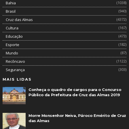
(1038)
Bahia
(940)
Brasil
(4372)
Cruz das Almas
(167)
Cultura
(473)
Educação
(182)
Esporte
(87)
Mundo
(1122)
Recôncavo
(303)
Segurança
MAIS LIDAS
Conheça o quadro de cargos para o Concurso
Público da Prefeitura de Cruz das Almas 2019
Morre Monsenhor Neiva, Pároco Emérito de Cruz
das Almas