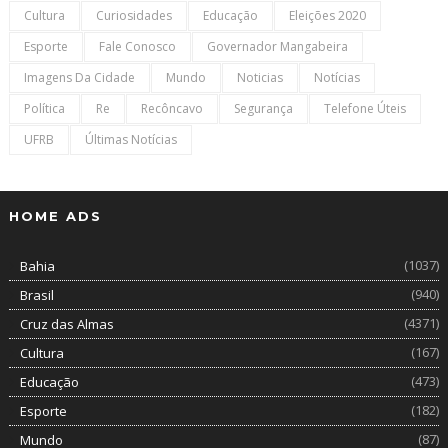
Cultura
Curiosidades
Educação
Eleições 2020
Esporte
Fale Conosco
Governador Mangabeira
Imagens Da Cidade
Mundo
Noticias
Notícias
Política
Re
Recôncavo
Segurança
Telefone Úteis
UFRB
Últimas Notícias
HOME ADS
(1037)
Bahia
(940)
Brasil
(4371)
Cruz das Almas
(167)
Cultura
(473)
Educação
(182)
Esporte
(87)
Mundo