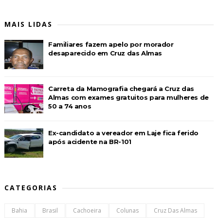
MAIS LIDAS
Familiares fazem apelo por morador
desaparecido em Cruz das Almas
Carreta da Mamografia chegará a Cruz das
Almas com exames gratuitos para mulheres de
50 a 74 anos
Ex-candidato a vereador em Laje fica ferido
após acidente na BR-101
CATEGORIAS
Bahia
Brasil
Cachoeira
Colunas
Cruz Das Almas