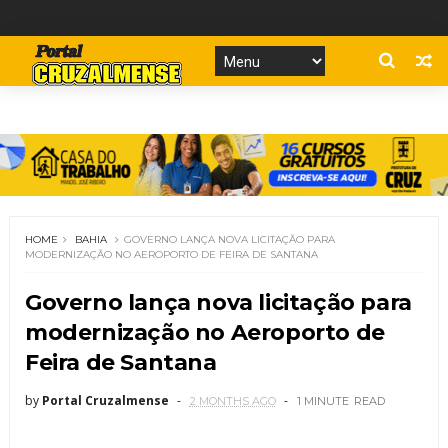
HOME
BAHIA
GOVERNO LANÇA NOVA LICITAÇÃO PARA
MODERNIZAÇÃO NO AEROPORTO DE FEIRA DE SANTANA
Governo lança nova licitação para
modernização no Aeroporto de
Feira de Santana
by
Portal Cruzalmense
2 MONTHS AGO
1 MINUTE
READ