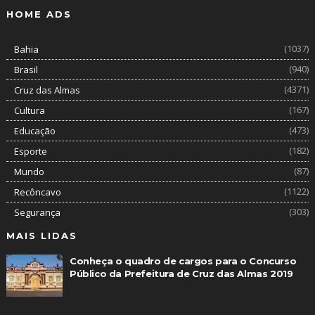
HOME ADS
(1037)
Bahia
(940)
Brasil
(4371)
Cruz das Almas
(167)
Cultura
(473)
Educação
(182)
Esporte
(87)
Mundo
(1122)
Recôncavo
(303)
Segurança
MAIS LIDAS
Conheça o quadro de cargos para o Concurso
Público da Prefeitura de Cruz das Almas 2019