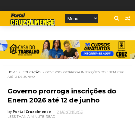
HOME
EDUCAÇÃO
GOVERNO PRORROGA INSCRIÇÕES DO ENEM 2026
ATÉ 12 DE JUNHO
Governo prorroga inscrições do
Enem 2026 até 12 de junho
by
Portal Cruzalmense
2 MONTHS AGO
LESS THAN A MINUTE
READ