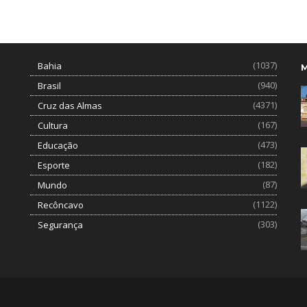
(1037)
Bahia
(940)
Brasil
(4371)
Cruz das Almas
(167)
Cultura
(473)
Educação
(182)
Esporte
(87)
Mundo
(1122)
Recôncavo
(303)
Segurança