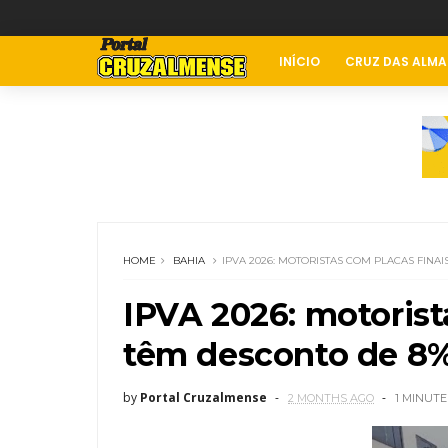
INÍCIO
CRUZ DAS ALMA
HOME
BAHIA
IPVA 2026: MOTORISTAS COM PLACAS FINAI
IPVA 2026: motorista
têm desconto de 8
by
Portal Cruzalmense
2 MONTHS AGO
1 MINUTE