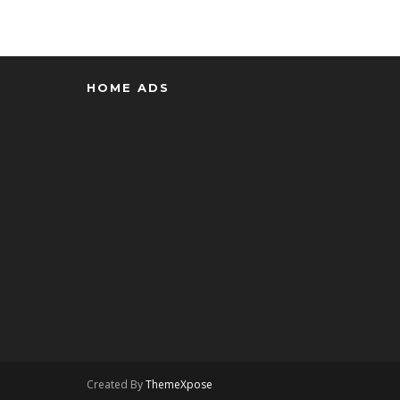
HOME ADS
Created By
ThemeXpose