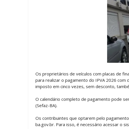
Os proprietários de veículos com placas de fin
para realizar o pagamento do IPVA 2026 com d
imposto em cinco vezes, sem desconto, també
O calendário completo de pagamento pode ser 
(Sefaz-BA).
Os contribuintes que optarem pelo pagamento à
ba.gov.br. Para isso, é necessário acessar o s