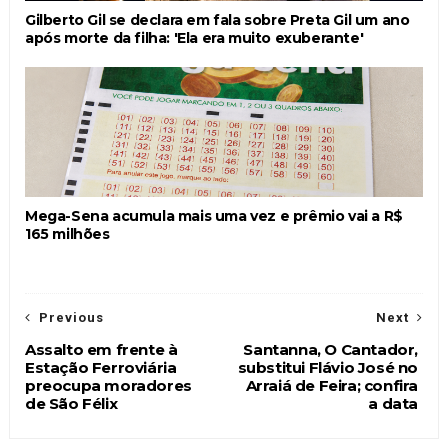
Gilberto Gil se declara em fala sobre Preta Gil um ano
após morte da filha: 'Ela era muito exuberante'
Mega-Sena acumula mais uma vez e prêmio vai a R$
165 milhões
Previous
Next
Assalto em frente à
Santanna, O Cantador,
Estação Ferroviária
substitui Flávio José no
preocupa moradores
Arraiá de Feira; confira
de São Félix
a data