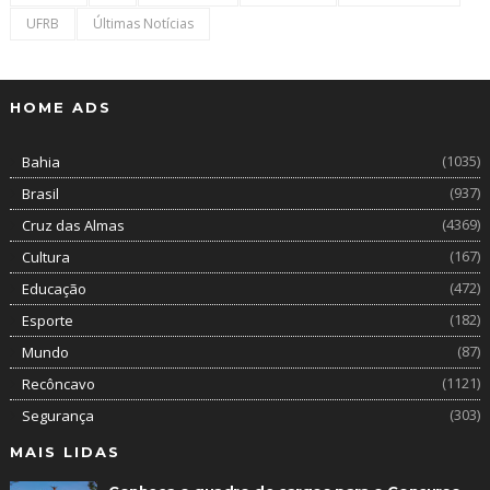
UFRB
Últimas Notícias
HOME ADS
(1035)
Bahia
(937)
Brasil
(4369)
Cruz das Almas
(167)
Cultura
(472)
Educação
(182)
Esporte
(87)
Mundo
(1121)
Recôncavo
(303)
Segurança
MAIS LIDAS