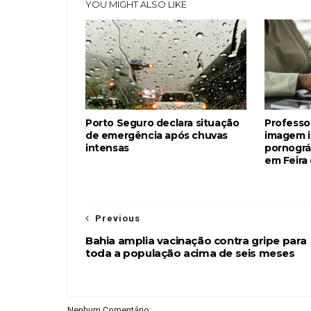
YOU MIGHT ALSO LIKE
Porto Seguro declara situação
Professo
de emergência após chuvas
imagem i
intensas
pornográf
em Feira
Previous
Bahia amplia vacinação contra gripe para
toda a população acima de seis meses
Nenhum Comentário: