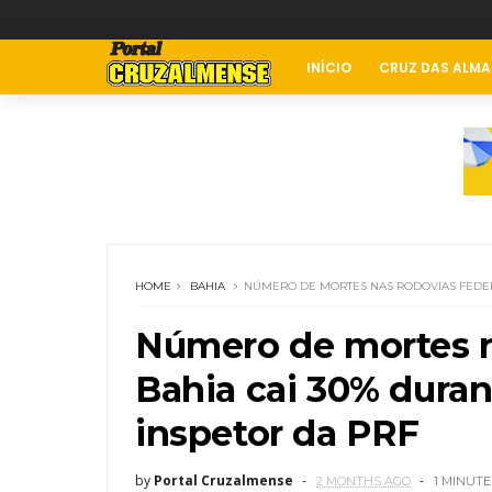
INÍCIO
CRUZ DAS ALMA
HOME
BAHIA
NÚMERO DE MORTES NAS RODOVIAS FEDERA
Número de mortes n
Bahia cai 30% duran
inspetor da PRF
by
Portal Cruzalmense
2 MONTHS AGO
1 MINUTE