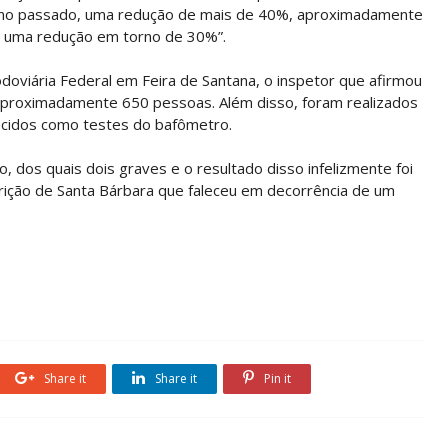
no passado, uma redução de mais de 40%, aproximadamente
 uma redução em torno de 30%”.
Rodoviária Federal em Feira de Santana, o inspetor que afirmou
 aproximadamente 650 pessoas. Além disso, foram realizados
ecidos como testes do bafômetro.
o, dos quais dois graves e o resultado disso infelizmente foi
rição de Santa Bárbara que faleceu em decorrência de um
Share it
Share it
Pin it