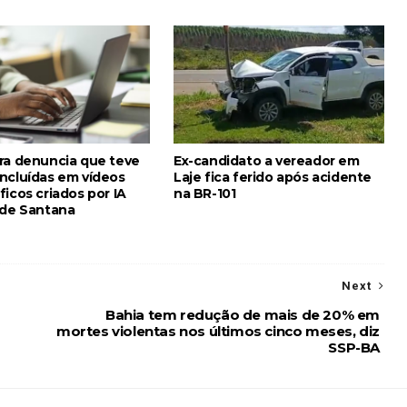
ra denuncia que teve
Ex-candidato a vereador em
ncluídas em vídeos
Laje fica ferido após acidente
icos criados por IA
na BR-101
 de Santana
Next
Bahia tem redução de mais de 20% em
mortes violentas nos últimos cinco meses, diz
SSP-BA