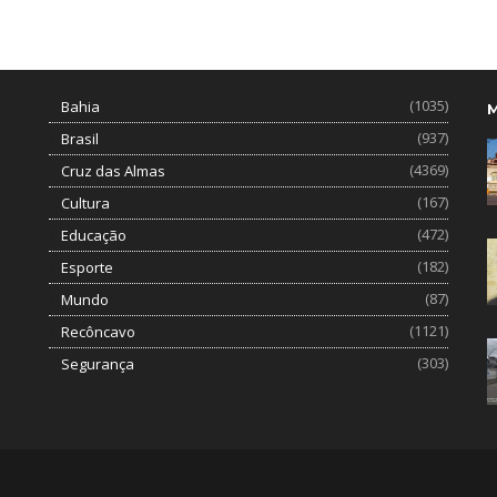
(1035)
Bahia
(937)
Brasil
(4369)
Cruz das Almas
(167)
Cultura
(472)
Educação
(182)
Esporte
(87)
Mundo
(1121)
Recôncavo
(303)
Segurança