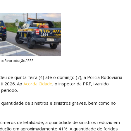
to: Reprodução/ PRF
u de quinta-feira (4) até o domingo (7), a Polícia Rodoviária
sti 2026. Ao
Acorda Cidade
, o inspetor da PRF, Ivanildo
 período.
quantidade de sinistros e sinistros graves, bem como no
úmeros de letalidade, a quantidade de sinistros reduziu em
redução em aproximadamente 41%. A quantidade de feridos