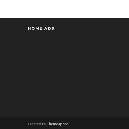
HOME ADS
Created By
ThemeXpose