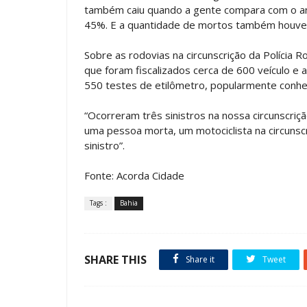
também caiu quando a gente compara com o a
45%. E a quantidade de mortos também houve
Sobre as rodovias na circunscrição da Polícia 
que foram fiscalizados cerca de 600 veículo e
550 testes de etilômetro, popularmente conh
“Ocorreram três sinistros na nossa circunscriçã
uma pessoa morta, um motociclista na circunsc
sinistro”.
Fonte: Acorda Cidade
Tags :
Bahia
SHARE THIS
Share it
Tweet