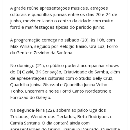
A grade reúne apresentações musicais, atrações
culturais e quadrilhas juninas entre os dias 20 e 24 de
junho, movimentando o centro da cidade com muito
forró e manifestações típicas do período junino.
A programação começa no sábado (20), às 10h, com
Max Willian, seguido por Relógio Baião, Ura Luz, Forró
da Gente e Zezinho da Sanfona.
No domingo (21), o público poderá acompanhar shows
de DJ Ozaki, BK Sensação, Criatividade do Samba, além
de apresentações culturais com o Studio Belly Cruz,
Quadrilha Junina Girassol e Quadrilha Junina Velho
Tonho. Encerram a noite Forró Canto Nordestino e
Forrozão do Galego.
Na segunda-feira (22), sobem ao palco Uga dos
Teclados, Wender dos Teclados, Beto Rodrigues e
Camila Santana. O dia contará ainda com
apresentações do Grupo Triângulo Dourado, Quadrilha