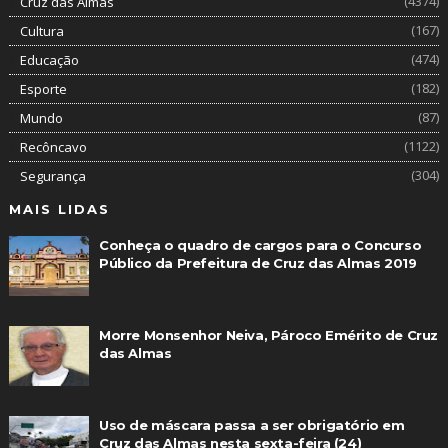
(4374)
Cruz das Almas
(167)
Cultura
(474)
Educação
(182)
Esporte
(87)
Mundo
(1122)
Recôncavo
(304)
Segurança
MAIS LIDAS
Conheça o quadro de cargos para o Concurso
Público da Prefeitura de Cruz das Almas 2019
Morre Monsenhor Neiva, Pároco Emérito de Cruz
das Almas
Uso de máscara passa a ser obrigatório em
Cruz das Almas nesta sexta-feira (24)