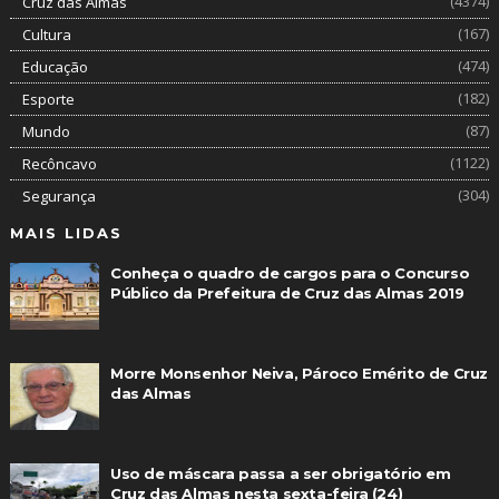
(4374)
Cruz das Almas
(167)
Cultura
(474)
Educação
(182)
Esporte
(87)
Mundo
(1122)
Recôncavo
(304)
Segurança
MAIS LIDAS
Conheça o quadro de cargos para o Concurso
Público da Prefeitura de Cruz das Almas 2019
Morre Monsenhor Neiva, Pároco Emérito de Cruz
das Almas
Uso de máscara passa a ser obrigatório em
Cruz das Almas nesta sexta-feira (24)