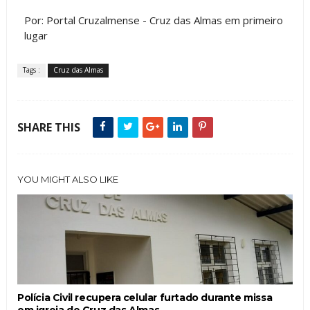
Por: Portal Cruzalmense - Cruz das Almas em primeiro
lugar
Tags :
Cruz das Almas
SHARE THIS
YOU MIGHT ALSO LIKE
Polícia Civil recupera celular furtado durante missa
em igreja de Cruz das Almas