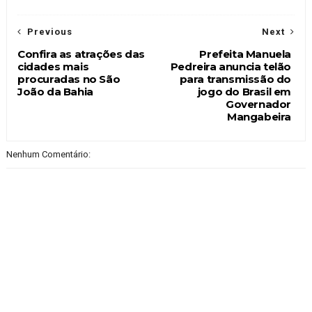
Previous
Next
Confira as atrações das
Prefeita Manuela
cidades mais
Pedreira anuncia telão
procuradas no São
para transmissão do
João da Bahia
jogo do Brasil em
Governador
Mangabeira
Nenhum Comentário: