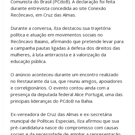
Comunista do Brasil (PCdoB). A declaração foi feita
durante entrevista concedida ao site Conexão
Recôncavo, em Cruz das Almas.
Durante a conversa, Ilza destacou sua trajetória
política e atuação em movimentos sociais no
Recôncavo Baiano, afirmando que pretende levar para
a campanha pautas ligadas à defesa dos direitos das
mulheres, à luta antirracista e à valorização da
educação pública.
O anúncio aconteceu durante um encontro realizado
no Restaurante da Lia, que reuniu amigos, apoiadores
e correligionários. O evento contou ainda com a
presença da deputada federal Alice Portugal, uma das
principais lideranças do PCdoB na Bahia.
Ex-vereadora de Cruz das Almas e ex-secretária
municipal de Políticas Especiais, Ilza afirmou que sua
pré-candidatura nasce do compromisso com causas
sociais e da necessidade de ampliar a representação