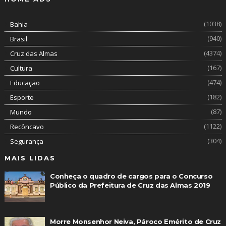
(1038)
Bahia
(940)
Brasil
(4374)
Cruz das Almas
(167)
Cultura
(474)
Educação
(182)
Esporte
(87)
Mundo
(1122)
Recôncavo
(304)
Segurança
MAIS LIDAS
Conheça o quadro de cargos para o Concurso
Público da Prefeitura de Cruz das Almas 2019
Morre Monsenhor Neiva, Pároco Emérito de Cruz