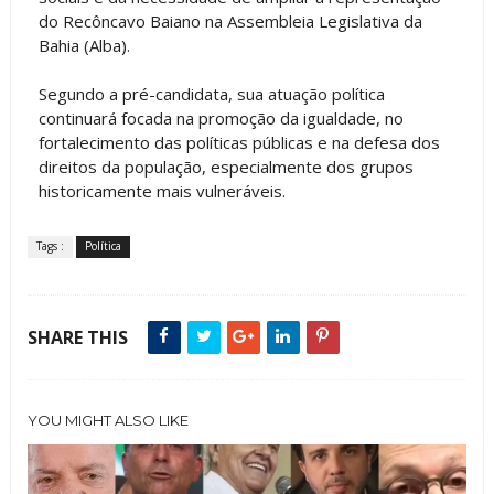
do Recôncavo Baiano na Assembleia Legislativa da
Bahia (Alba).
Segundo a pré-candidata, sua atuação política
continuará focada na promoção da igualdade, no
fortalecimento das políticas públicas e na defesa dos
direitos da população, especialmente dos grupos
historicamente mais vulneráveis.
Tags :
Política
SHARE THIS
YOU MIGHT ALSO LIKE