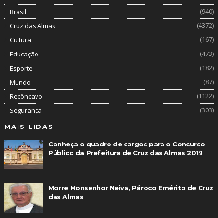
(940)
Brasil
(4372)
Cruz das Almas
(167)
Cultura
(473)
Educação
(182)
Esporte
(87)
Mundo
(1122)
Recôncavo
(303)
Segurança
MAIS LIDAS
Conheça o quadro de cargos para o Concurso
Público da Prefeitura de Cruz das Almas 2019
Morre Monsenhor Neiva, Pároco Emérito de Cruz
das Almas