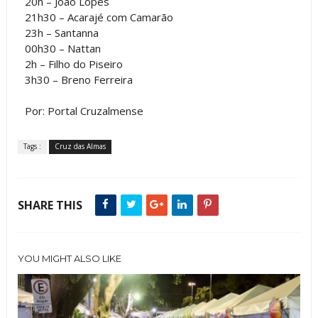
20h – João Lopes
21h30 – Acarajé com Camarão
23h – Santanna
00h30 – Nattan
2h – Filho do Piseiro
3h30 – Breno Ferreira
Por: Portal Cruzalmense
Tags :
Cruz das Almas
SHARE THIS
YOU MIGHT ALSO LIKE