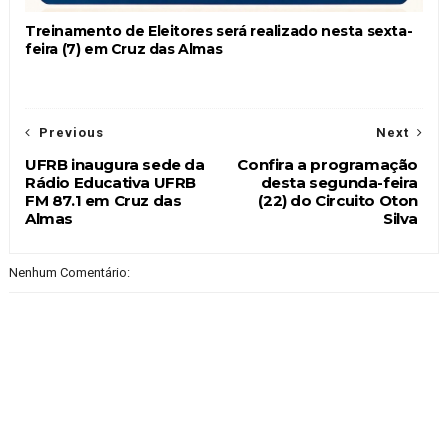
Treinamento de Eleitores será realizado nesta sexta-
feira (7) em Cruz das Almas
Previous
Next
UFRB inaugura sede da
Confira a programação
Rádio Educativa UFRB
desta segunda-feira
FM 87.1 em Cruz das
(22) do Circuito Oton
Almas
Silva
Nenhum Comentário: