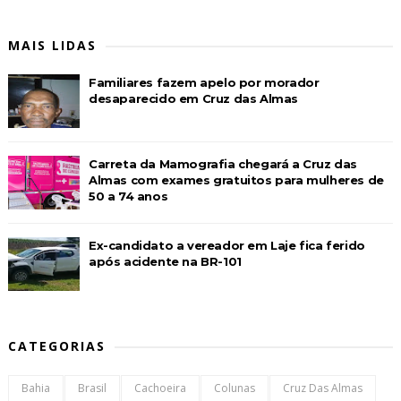
MAIS LIDAS
Familiares fazem apelo por morador
desaparecido em Cruz das Almas
Carreta da Mamografia chegará a Cruz das
Almas com exames gratuitos para mulheres de
50 a 74 anos
Ex-candidato a vereador em Laje fica ferido
após acidente na BR-101
CATEGORIAS
Bahia
Brasil
Cachoeira
Colunas
Cruz Das Almas