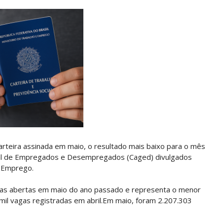
rteira assinada em maio, o resultado mais baixo para o mês
al de Empregados e Desempregados (Caged) divulgados
e Emprego.
as abertas em maio do ano passado e representa o menor
mil vagas registradas em abril.Em maio, foram 2.207.303