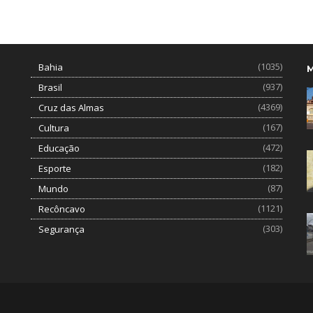
(1035)
Bahia
(937)
Brasil
(4369)
Cruz das Almas
(167)
Cultura
(472)
Educação
(182)
Esporte
(87)
Mundo
(1121)
Recôncavo
(303)
Segurança