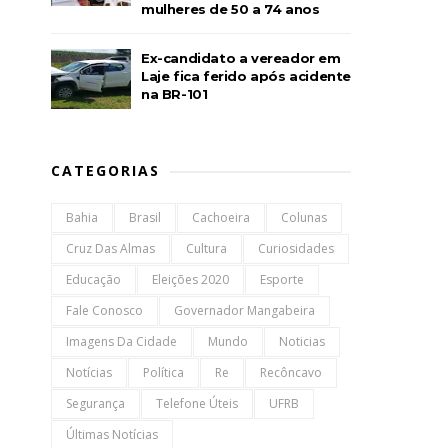
mulheres de 50 a 74 anos
Ex-candidato a vereador em
Laje fica ferido após acidente
na BR-101
CATEGORIAS
Bahia
Brasil
Cachoeira
Colunas
Cruz Das Almas
Cultura
Curiosidades
Educação
Eleições 2020
Esporte
Fale Conosco
Governador Mangabeira
Imagens Da Cidade
Mundo
Noticias
Notícias
Política
Re
Recôncavo
Segurança
Telefone Úteis
UFRB
Últimas Notícias