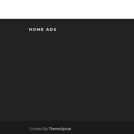
HOME ADS
Created By
ThemeXpose