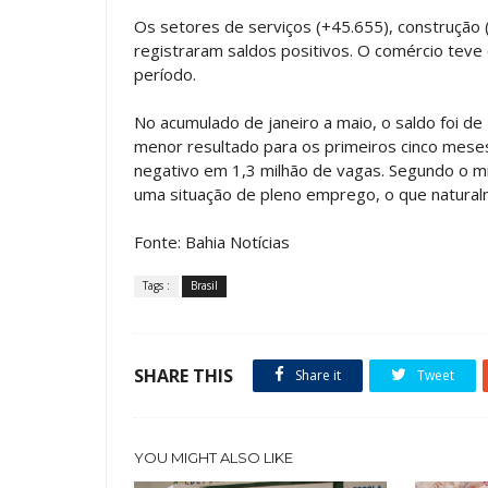
Os setores de serviços (+45.655), construção (
registraram saldos positivos. O comércio tev
período.
No acumulado de janeiro a maio, o saldo foi d
menor resultado para os primeiros cinco mese
negativo em 1,3 milhão de vagas. Segundo o mi
uma situação de pleno emprego, o que natural
Fonte: Bahia Notícias
Tags :
Brasil
SHARE THIS
Share it
Tweet
YOU MIGHT ALSO LIKE