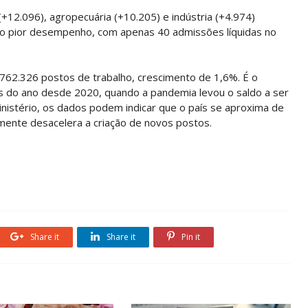
+12.096), agropecuária (+10.205) e indústria (+4.974)
e o pior desempenho, com apenas 40 admissões líquidas no
e 762.326 postos de trabalho, crescimento de 1,6%. É o
s do ano desde 2020, quando a pandemia levou o saldo a ser
nistério, os dados podem indicar que o país se aproxima de
mente desacelera a criação de novos postos.
Share it
Share it
Pin it