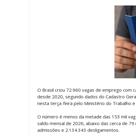
O Brasil criou 72.960 vagas de emprego com ca
desde 2020, segundo dados do Cadastro Ger
nesta terça-feira pelo Ministério do Trabalho 
O número é menos da metade das 153 mil vag
saldo mensal de 2026, abaixo das cerca de 79 
admissões e 2.134.343 desligamentos.