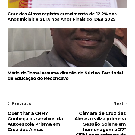
Cruz das Almas registra crescimento de 12,2% nos
Anos Iniciais e 21,1% nos Anos Finais do IDEB 2025
Mário do Jornal assume direção do Núcleo Territorial
de Educação do Recôncavo
Previous
Next
Quer tirar a CNH?
Câmara de Cruz das
Conheça os serviços da
Almas realiza primeira
Autoescola Prisma em
Sessão Solene em
Cruz das Almas
homenagem à 27ª
CIPM com entrega da