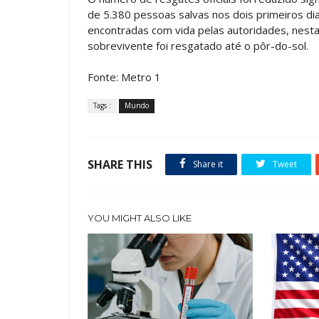
de 5.380 pessoas salvas nos dois primeiros d
encontradas com vida pelas autoridades, nesta
sobrevivente foi resgatado até o pôr-do-sol.
Fonte: Metro 1
Tags :
Mundo
SHARE THIS
Share it
Tweet
YOU MIGHT ALSO LIKE