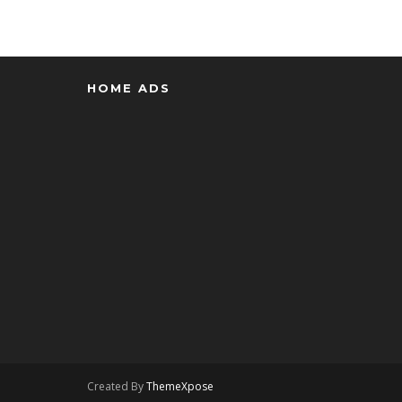
HOME ADS
Created By
ThemeXpose