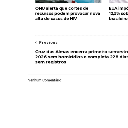
ONU alerta que cortes de
EUA impõ
recursos podem provocar nova
12,5% so
alta de casos de HIV
brasileiro
Previous
Cruz das Almas encerra primeiro semestr
2026 sem homicídios e completa 228 dia
sem registros
Nenhum Comentário: