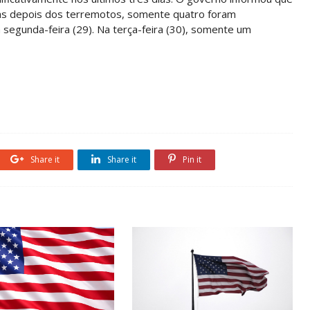
ias depois dos terremotos, somente quatro foram
 segunda-feira (29). Na terça-feira (30), somente um
Share it
Share it
Pin it