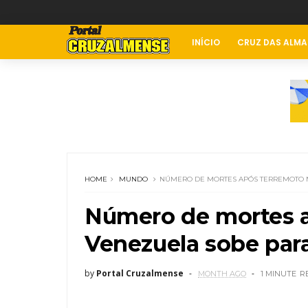
INÍCIO
CRUZ DAS ALMA
HOME
MUNDO
NÚMERO DE MORTES APÓS TERREMOTO N
Número de mortes a
Venezuela sobe para
by
Portal Cruzalmense
MONTH AGO
1 MINUTE
R