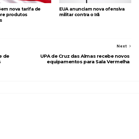
em nova tarifa de
EUA anunciam nova ofensiva
bre produtos
militar contra o Irã
s
Next
e de
UPA de Cruz das Almas recebe novos
s
equipamentos para Sala Vermelha