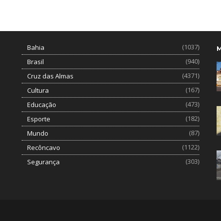
(1037)
Bahia
(940)
Brasil
(4371)
Cruz das Almas
(167)
Cultura
(473)
Educação
(182)
Esporte
(87)
Mundo
(1122)
Recôncavo
(303)
Segurança