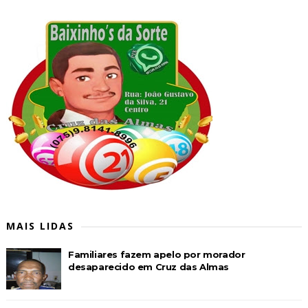
MAIS LIDAS
Familiares fazem apelo por morador
desaparecido em Cruz das Almas