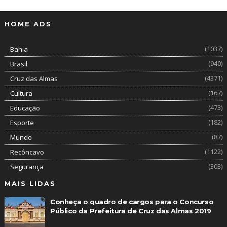
HOME ADS
(1037)
Bahia
(940)
Brasil
(4371)
Cruz das Almas
(167)
Cultura
(473)
Educação
(182)
Esporte
(87)
Mundo
(1122)
Recôncavo
(303)
Segurança
MAIS LIDAS
Conheça o quadro de cargos para o Concurso
Público da Prefeitura de Cruz das Almas 2019