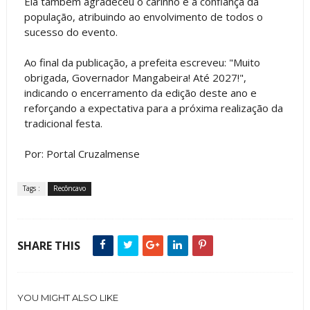
Ela também agradeceu o carinho e a confiança da
população, atribuindo ao envolvimento de todos o
sucesso do evento.
Ao final da publicação, a prefeita escreveu: "Muito
obrigada, Governador Mangabeira! Até 2027!",
indicando o encerramento da edição deste ano e
reforçando a expectativa para a próxima realização da
tradicional festa.
Por: Portal Cruzalmense
Tags :
Recôncavo
SHARE THIS
YOU MIGHT ALSO LIKE