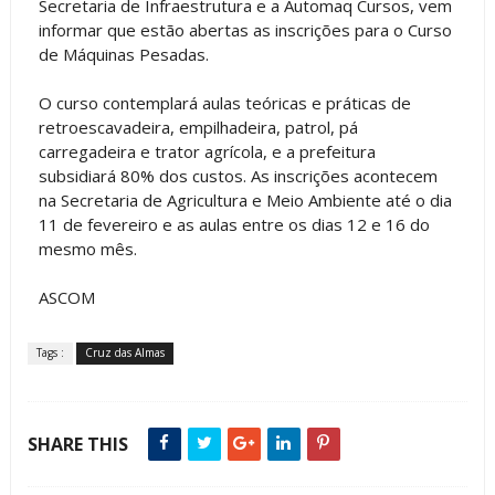
Secretaria de Infraestrutura e a Automaq Cursos, vem
informar que estão abertas as inscrições para o Curso
de Máquinas Pesadas.
O curso contemplará aulas teóricas e práticas de
retroescavadeira, empilhadeira, patrol, pá
carregadeira e trator agrícola, e a prefeitura
subsidiará 80% dos custos. As inscrições acontecem
na Secretaria de Agricultura e Meio Ambiente até o dia
11 de fevereiro e as aulas entre os dias 12 e 16 do
mesmo mês.
ASCOM
Tags :
Cruz das Almas
SHARE THIS