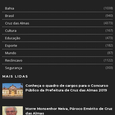
(1038)
Bahia
(940)
Brasil
(4373)
Cruz das Almas
(167)
Cultura
(473)
Educação
(182)
Esporte
(87)
Mundo
(1122)
Recôncavo
(303)
Segurança
MAIS LIDAS
Conheça o quadro de cargos para o Concurso
Público da Prefeitura de Cruz das Almas 2019
Morre Monsenhor Neiva, Pároco Emérito de Cruz
das Almas