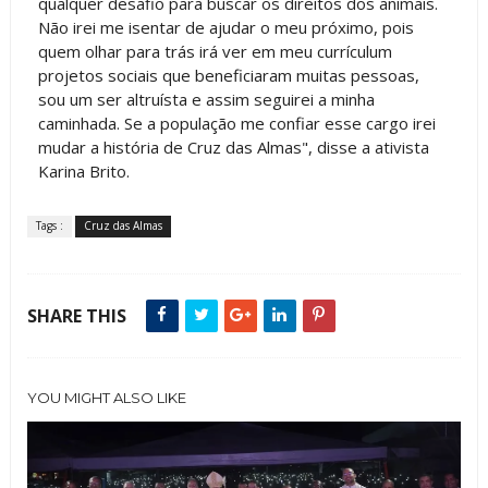
qualquer desafio para buscar os direitos dos animais.
Não irei me isentar de ajudar o meu próximo, pois
quem olhar para trás irá ver em meu currículum
projetos sociais que beneficiaram muitas pessoas,
sou um ser altruísta e assim seguirei a minha
caminhada. Se a população me confiar esse cargo irei
mudar a história de Cruz das Almas", disse a ativista
Karina Brito.
Tags :
Cruz das Almas
SHARE THIS
YOU MIGHT ALSO LIKE