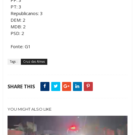
PP: 3
PT: 3
Republicanos: 3
DEM: 2
MDB: 2
PSD: 2
Fonte: G1
Tags :
Cruz das Almas
SHARE THIS
YOU MIGHT ALSO LIKE