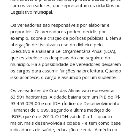
com os vereadores, que representam os cidadãos no
Legislativo municipal.
Os vereadores são responsáveis por elaborar e
propor leis. Os vereadores podem decidir, por
exemplo, sobre a criação de políticas públicas. E têm a
obrigação de fiscalizar o uso do dinheiro pelo
Executivo e analisar a Lei Orçamentária Anual (LOA),
que estabelece as despesas do ano seguinte do
município. Há a possibilidade de vereadores deixarem
os cargos para assumir funções na prefeitura. Quando
isso acontece, o cargo é assumido por um suplente.
Os vereadores de Cruz das Almas vão representar
63.591 habitantes. A cidade baiana tem um PIB de R$
93.453.023,00 e um IDH (Índice de Desenvolvimento
Humano) de 0,699, segundo a última medição do
IBGE, que é de 2010. O IDH vai de 0 a 1 – quanto
maior, mais desenvolvida a cidade – e tem como base
indicadores de saúde, educação e renda. A média no