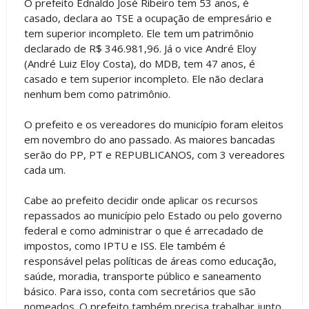
O prefeito Ednaldo José Ribeiro tem 53 anos, é
casado, declara ao TSE a ocupação de empresário e
tem superior incompleto. Ele tem um patrimônio
declarado de R$ 346.981,96. Já o vice André Eloy
(André Luiz Eloy Costa), do MDB, tem 47 anos, é
casado e tem superior incompleto. Ele não declara
nenhum bem como patrimônio.
O prefeito e os vereadores do município foram eleitos
em novembro do ano passado. As maiores bancadas
serão do PP, PT e REPUBLICANOS, com 3 vereadores
cada um.
Cabe ao prefeito decidir onde aplicar os recursos
repassados ao município pelo Estado ou pelo governo
federal e como administrar o que é arrecadado de
impostos, como IPTU e ISS. Ele também é
responsável pelas políticas de áreas como educação,
saúde, moradia, transporte público e saneamento
básico. Para isso, conta com secretários que são
nomeados. O prefeito também precisa trabalhar junto