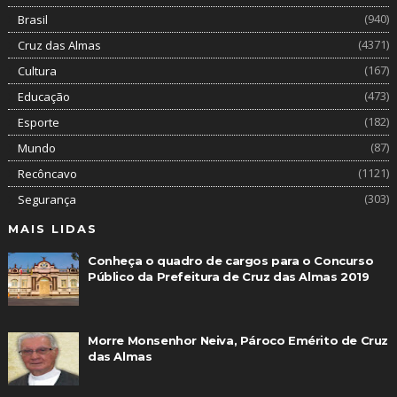
(940)
Brasil
(4371)
Cruz das Almas
(167)
Cultura
(473)
Educação
(182)
Esporte
(87)
Mundo
(1121)
Recôncavo
(303)
Segurança
MAIS LIDAS
Conheça o quadro de cargos para o Concurso
Público da Prefeitura de Cruz das Almas 2019
Morre Monsenhor Neiva, Pároco Emérito de Cruz
das Almas