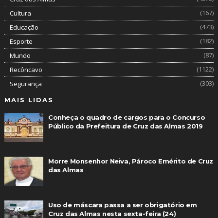
(167)
Cultura
(473)
Educação
(182)
Esporte
(87)
Mundo
(1122)
Recôncavo
(303)
Segurança
MAIS LIDAS
Conheça o quadro de cargos para o Concurso
Público da Prefeitura de Cruz das Almas 2019
Morre Monsenhor Neiva, Pároco Emérito de Cruz
das Almas
Uso de máscara passa a ser obrigatório em
Cruz das Almas nesta sexta-feira (24)