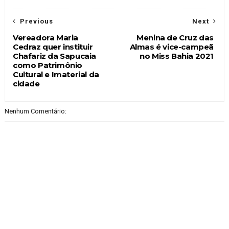
Previous
Next
Vereadora Maria
Menina de Cruz das
Cedraz quer instituir
Almas é vice-campeã
Chafariz da Sapucaia
no Miss Bahia 2021
como Patrimônio
Cultural e Imaterial da
cidade
Nenhum Comentário: