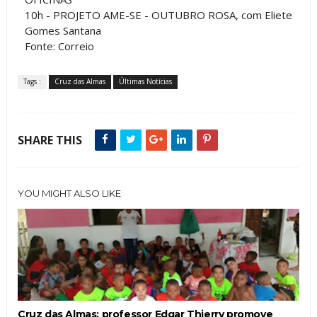
10h - PROJETO AME-SE - OUTUBRO ROSA, com Eliete
Gomes Santana
Fonte: Correio
Tags :
Cruz das Almas
Últimas Notícias
SHARE THIS
YOU MIGHT ALSO LIKE
Cruz das Almas: professor Edgar Thierry promove