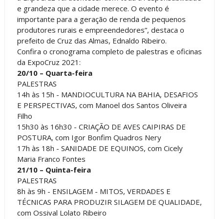
e grandeza que a cidade merece. O evento é
importante para a geração de renda de pequenos
produtores rurais e empreendedores”, destaca o
prefeito de Cruz das Almas, Ednaldo Ribeiro.
Confira o cronograma completo de palestras e oficinas
da ExpoCruz 2021:
20/10 – Quarta-feira
PALESTRAS
14h às 15h - MANDIOCULTURA NA BAHIA, DESAFIOS
E PERSPECTIVAS, com Manoel dos Santos Oliveira
Filho
15h30 às 16h30 - CRIAÇÃO DE AVES CAIPIRAS DE
POSTURA, com Igor Bonfim Quadros Nery
17h às 18h - SANIDADE DE EQUINOS, com Cicely
Maria Franco Fontes
21/10 – Quinta-feira
PALESTRAS
8h às 9h - ENSILAGEM - MITOS, VERDADES E
TÉCNICAS PARA PRODUZIR SILAGEM DE QUALIDADE,
com Ossival Lolato Ribeiro