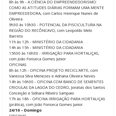
8h às 9h - A CIÊNCIA DO EMPREENDEDORISMO:
COMO AS ATITUDES DIÁRIAS FORMAM UMA MENTE
EMPREEDEDORA, com Carlos Henrique Nunes de
Oliveira
9h30 às 10h30 - POTENCIAL DA PISCICULTURA NA
REGIÃO DO RECÔNCAVO, com Leopoldo Melo
Barreto
11h às 12h - MINISTÉRIO DA CIDADANIA
14h às 15h - MINISTÉRIO DA CIDADANIA
15h30 às 16h30 - IRRIGAÇÃO PARA HORTALIÇAS,
com João Fonseca Gomes Junior
OFICINAS
8h às 12h - OFICINA PROJETO RECICL’ARTE, com
Vanessa Silva Menezes e Adriana Oliveira Neves
14h às 16h30 - OFICINA COM BANCO DE SEMENTES
CRIOULAS DA LAGOA DO CEDRO, Jonatas dos Santos
Conceição e Sidnara Ribeiro Sampaio
17h às 18h - OFICINA IRRIGAÇÃO PARA HORTALIÇAS
(prática), com João Fonseca Gomes Junior
24/10 – Domingo
OFICINAS