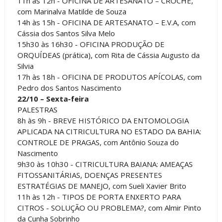
11h às 12h - OFICINA DE ARTESANATO – CROCHÊ,
com Marinalva Matilde de Souza
14h às 15h - OFICINA DE ARTESANATO – E.V.A, com
Cássia dos Santos Silva Melo
15h30 às 16h30 - OFICINA PRODUÇÃO DE
ORQUÍDEAS (prática), com Rita de Cássia Augusto da
Silvia
17h às 18h - OFICINA DE PRODUTOS APÍCOLAS, com
Pedro dos Santos Nascimento
22/10 – Sexta-feira
PALESTRAS
8h às 9h - BREVE HISTÓRICO DA ENTOMOLOGIA
APLICADA NA CITRICULTURA NO ESTADO DA BAHIA:
CONTROLE DE PRAGAS, com Antônio Souza do
Nascimento
9h30 às 10h30 - CITRICULTURA BAIANA: AMEAÇAS
FITOSSANITÁRIAS, DOENÇAS PRESENTES
ESTRATÉGIAS DE MANEJO, com Sueli Xavier Brito
11h às 12h - TIPOS DE PORTA ENXERTO PARA
CITROS - SOLUÇÃO OU PROBLEMA?, com Almir Pinto
da Cunha Sobrinho