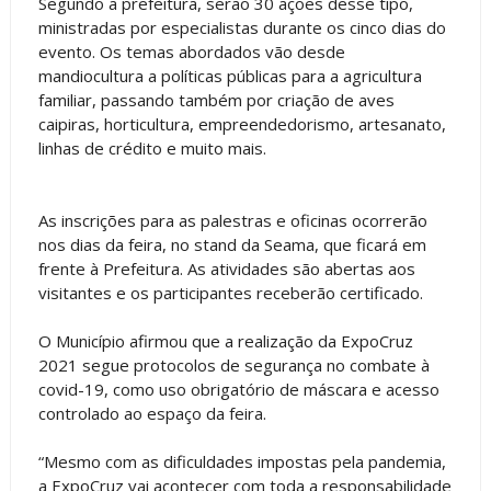
Segundo a prefeitura, serão 30 ações desse tipo,
ministradas por especialistas durante os cinco dias do
evento. Os temas abordados vão desde
mandiocultura a políticas públicas para a agricultura
familiar, passando também por criação de aves
caipiras, horticultura, empreendedorismo, artesanato,
linhas de crédito e muito mais.
As inscrições para as palestras e oficinas ocorrerão
nos dias da feira, no stand da Seama, que ficará em
frente à Prefeitura. As atividades são abertas aos
visitantes e os participantes receberão certificado.
O Município afirmou que a realização da ExpoCruz
2021 segue protocolos de segurança no combate à
covid-19, como uso obrigatório de máscara e acesso
controlado ao espaço da feira.
“Mesmo com as dificuldades impostas pela pandemia,
a ExpoCruz vai acontecer com toda a responsabilidade