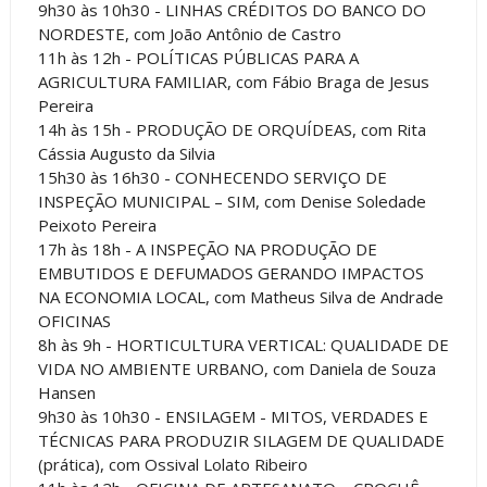
9h30 às 10h30 - LINHAS CRÉDITOS DO BANCO DO
NORDESTE, com João Antônio de Castro
11h às 12h - POLÍTICAS PÚBLICAS PARA A
AGRICULTURA FAMILIAR, com Fábio Braga de Jesus
Pereira
14h às 15h - PRODUÇÃO DE ORQUÍDEAS, com Rita
Cássia Augusto da Silvia
15h30 às 16h30 - CONHECENDO SERVIÇO DE
INSPEÇÃO MUNICIPAL – SIM, com Denise Soledade
Peixoto Pereira
17h às 18h - A INSPEÇÃO NA PRODUÇÃO DE
EMBUTIDOS E DEFUMADOS GERANDO IMPACTOS
NA ECONOMIA LOCAL, com Matheus Silva de Andrade
OFICINAS
8h às 9h - HORTICULTURA VERTICAL: QUALIDADE DE
VIDA NO AMBIENTE URBANO, com Daniela de Souza
Hansen
9h30 às 10h30 - ENSILAGEM - MITOS, VERDADES E
TÉCNICAS PARA PRODUZIR SILAGEM DE QUALIDADE
(prática), com Ossival Lolato Ribeiro