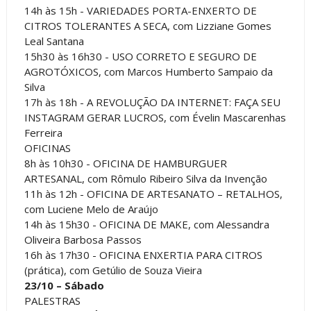
14h às 15h - VARIEDADES PORTA-ENXERTO DE
CITROS TOLERANTES A SECA, com Lizziane Gomes
Leal Santana
15h30 às 16h30 - USO CORRETO E SEGURO DE
AGROTÓXICOS, com Marcos Humberto Sampaio da
Silva
17h às 18h - A REVOLUÇÃO DA INTERNET: FAÇA SEU
INSTAGRAM GERAR LUCROS, com Évelin Mascarenhas
Ferreira
OFICINAS
8h às 10h30 - OFICINA DE HAMBURGUER
ARTESANAL, com Rômulo Ribeiro Silva da Invenção
11h às 12h - OFICINA DE ARTESANATO – RETALHOS,
com Luciene Melo de Araújo
14h às 15h30 - OFICINA DE MAKE, com Alessandra
Oliveira Barbosa Passos
16h às 17h30 - OFICINA ENXERTIA PARA CITROS
(prática), com Getúlio de Souza Vieira
23/10 – Sábado
PALESTRAS