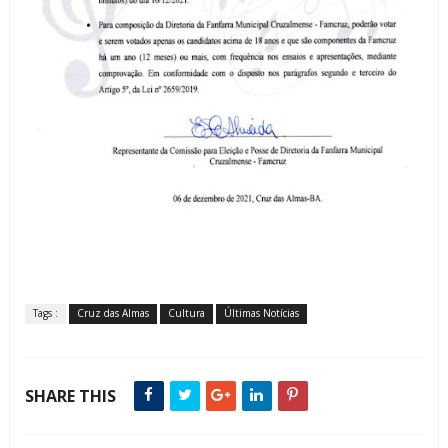
Tags :
Cruz das Almas
Cultura
Últimas Notícias
SHARE THIS