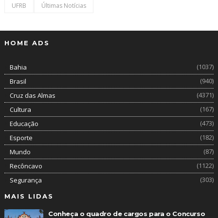
UFRB
Últimas Notícias
HOME ADS
(1037)
Bahia
(940)
Brasil
(4371)
Cruz das Almas
(167)
Cultura
(473)
Educação
(182)
Esporte
(87)
Mundo
(1122)
Recôncavo
(303)
Segurança
MAIS LIDAS
Conheça o quadro de cargos para o Concurso