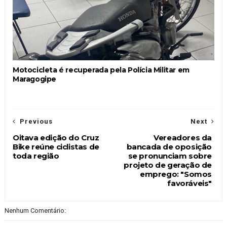
Motocicleta é recuperada pela Polícia Militar em
Maragogipe
Previous
Next
Oitava edição do Cruz
Vereadores da
Bike reúne ciclistas de
bancada de oposição
toda região
se pronunciam sobre
projeto de geração de
emprego: "Somos
favoráveis"
Nenhum Comentário: