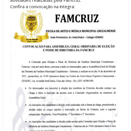
atividades realizadas pela Famcruz.
Confira a convocação na íntegra: