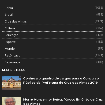
(1036)
Bahia
(938)
Brasil
(4371)
Cruz das Almas
(167)
Cultura
(473)
Educação
(182)
Esporte
(87)
Mundo
(1121)
Recôncavo
(303)
Segurança
MAIS LIDAS
Conheça o quadro de cargos para o Concurso
Público da Prefeitura de Cruz das Almas 2019
Morre Monsenhor Neiva, Pároco Emérito de Cruz
das Almas