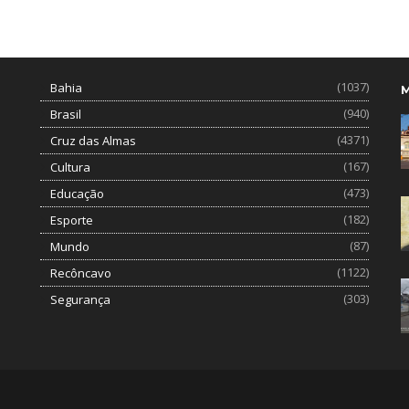
(1037)
Bahia
(940)
Brasil
(4371)
Cruz das Almas
(167)
Cultura
(473)
Educação
(182)
Esporte
(87)
Mundo
(1122)
Recôncavo
(303)
Segurança