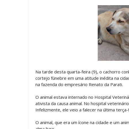
Na tarde desta quarta-feira (9), o cachorro 
cortejo fúnebre em uma atitude inédita na cid
na fazenda do empresário Renato da Parati.
O animal estava internado no Hospital Veteriná
ativista da causa animal. No hospital veterinári
Infelizmente, ele veio a falecer na última terça-f
O animal, que era um ícone na cidade e um anim
alma livre.