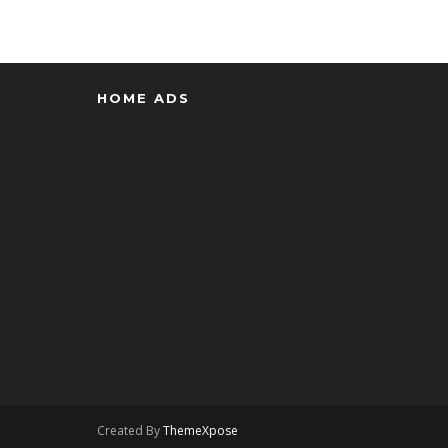
HOME ADS
Created By
ThemeXpose