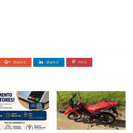
Share it
Share it
Pin it