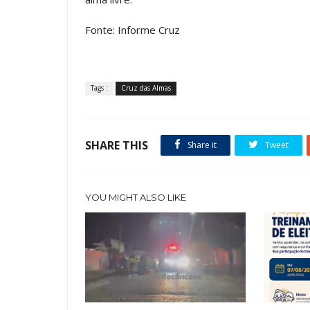
Fonte: Informe Cruz
Tags :
Cruz das Almas
SHARE THIS
Share it
Tweet
YOU MIGHT ALSO LIKE