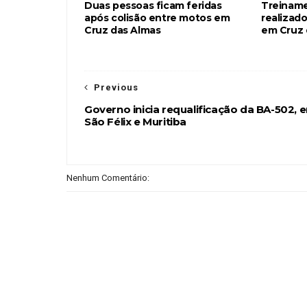
Duas pessoas ficam feridas
Treiname
após colisão entre motos em
realizado
Cruz das Almas
em Cruz 
Previous
Governo inicia requalificação da BA-502, e
São Félix e Muritiba
Nenhum Comentário: