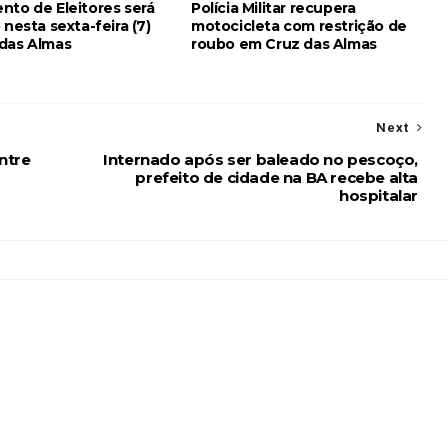
nto de Eleitores será
Polícia Militar recupera
 nesta sexta-feira (7)
motocicleta com restrição de
das Almas
roubo em Cruz das Almas
Next
ntre
Internado após ser baleado no pescoço,
prefeito de cidade na BA recebe alta
hospitalar