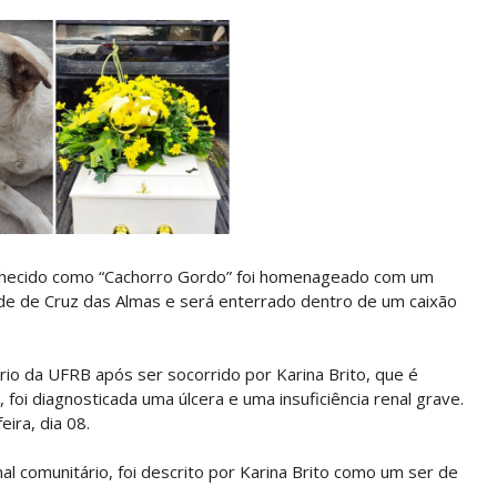
conhecido como “Cachorro Gordo” foi homenageado com um
ade de Cruz das Almas e será enterrado dentro de um caixão
rio da UFRB após ser socorrido por Karina Brito, que é
o, foi diagnosticada uma úlcera e uma insuficiência renal grave.
eira, dia 08.
al comunitário, foi descrito por Karina Brito como um ser de