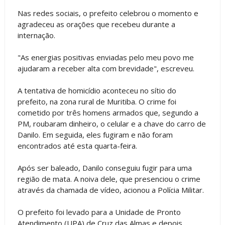
Nas redes sociais, o prefeito celebrou o momento e
agradeceu as orações que recebeu durante a
internação.
"As energias positivas enviadas pelo meu povo me
ajudaram a receber alta com brevidade", escreveu.
A tentativa de homicídio aconteceu no sítio do
prefeito, na zona rural de Muritiba. O crime foi
cometido por três homens armados que, segundo a
PM, roubaram dinheiro, o celular e a chave do carro de
Danilo. Em seguida, eles fugiram e não foram
encontrados até esta quarta-feira.
Após ser baleado, Danilo conseguiu fugir para uma
região de mata. A noiva dele, que presenciou o crime
através da chamada de vídeo, acionou a Polícia Militar.
O prefeito foi levado para a Unidade de Pronto
Atendimento (UPA) de Cruz das Almas e depois