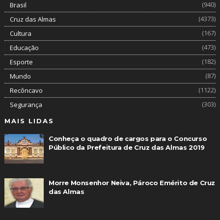
(940)
Brasil
(4373)
Cruz das Almas
(167)
Cultura
(473)
Educação
(182)
Esporte
(87)
Mundo
(1122)
Recôncavo
(303)
Segurança
MAIS LIDAS
Conheça o quadro de cargos para o Concurso
Público da Prefeitura de Cruz das Almas 2019
Morre Monsenhor Neiva, Pároco Emérito de Cruz
das Almas