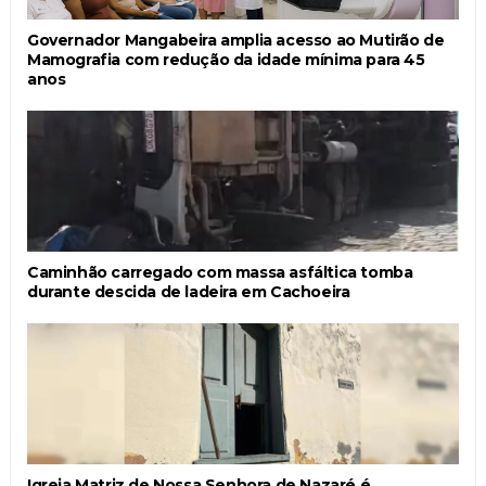
Governador Mangabeira amplia acesso ao Mutirão de
Mamografia com redução da idade mínima para 45
anos
Caminhão carregado com massa asfáltica tomba
durante descida de ladeira em Cachoeira
Igreja Matriz de Nossa Senhora de Nazaré é