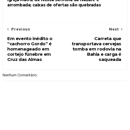
arrombada; caixas de ofertas são quebradas
Previous
Next
Em evento inédito o
Carreta que
“cachorro Gordo” é
transportava cervejas
homenageado em
tomba em rodovia na
cortejo fúnebre em
Bahia e carga é
Cruz das Almas
saqueada
Nenhum Comentário: