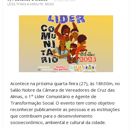
LESS THAN A MINUTE
READ
Acontece na próxima quarta-feira (27), às 18h30m, no
Salão Nobre da Câmara de Vereadores de Cruz das
Almas, o 1° Líder Comunitário e Agente de
Transformação Social. O evento tem como objetivo
reconhecer publicamente as pessoas e as instituições
que contribuem para o desenvolvimento
socioeconômico, ambiental e cultural da cidade.