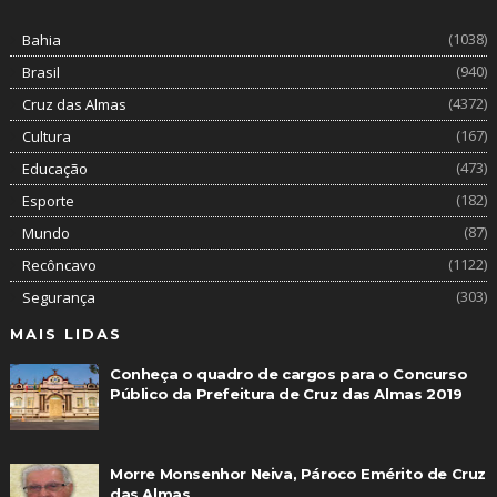
(1038)
Bahia
(940)
Brasil
(4372)
Cruz das Almas
(167)
Cultura
(473)
Educação
(182)
Esporte
(87)
Mundo
(1122)
Recôncavo
(303)
Segurança
MAIS LIDAS
Conheça o quadro de cargos para o Concurso
Público da Prefeitura de Cruz das Almas 2019
Morre Monsenhor Neiva, Pároco Emérito de Cruz
das Almas