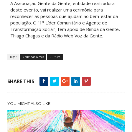
A Associação Gente da Gente, entidade realizadora
deste evento, vai realizar uma cerimônia para
reconhecer as pessoas que ajudam no bem-estar da
população. O "1° Líder Comunitário e Agente de
Transformação Social", tem apoio de Bimba da Gente,
Thiago Chagas e da Rádio Web Voz da Gente.
Tags :
Cruz das Almas
Cultura
SHARE THIS
YOU MIGHT ALSO LIKE