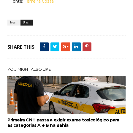
Fonte:
Ferreira Costa
.
Tags :
Brasil
SHARE THIS
YOU MIGHT ALSO LIKE
Primeira CNH passa a exigir exame toxicológico para
as categorias A e B na Bahia