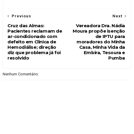
Previous
Next
Cruz das Almas:
Vereadora Dra. Nádia
Pacientes reclamam de
Moura propõe isenção
ar-condicionado com
de IPTU para
defeito em Clinica de
moradores do Minha
Hemodiálise; direção
Casa, Minha Vida da
diz que problema já foi
Embira, Tesoura e
resolvido
Pumba
Nenhum Comentário: