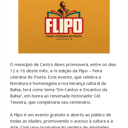
O município de Castro Alves promoverá, entre os dias
12 e 16 deste mês, a IV edição da Flipo – Feira
Literária do Poeta. Este evento, que celebra a
literatura e homenageia a rica herança cultural da
Bahia, terá como tema “Em Cantos e Encantos da
Bahia”, em honra ao renomado historiador Cid
Teixeira, que completaria seu centenário.
A Flipo é um evento gratuito e aberto ao público de
todas as idades, promovendo o acesso à cultura e à
arte. Com uma programação repleta de atividades