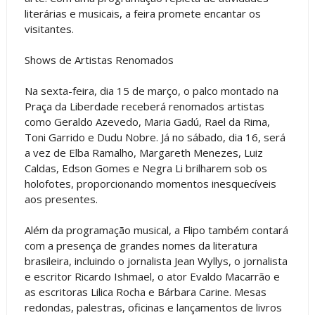
literárias e musicais, a feira promete encantar os
visitantes.
Shows de Artistas Renomados
Na sexta-feira, dia 15 de março, o palco montado na
Praça da Liberdade receberá renomados artistas
como Geraldo Azevedo, Maria Gadú, Rael da Rima,
Toni Garrido e Dudu Nobre. Já no sábado, dia 16, será
a vez de Elba Ramalho, Margareth Menezes, Luiz
Caldas, Edson Gomes e Negra Li brilharem sob os
holofotes, proporcionando momentos inesquecíveis
aos presentes.
Além da programação musical, a Flipo também contará
com a presença de grandes nomes da literatura
brasileira, incluindo o jornalista Jean Wyllys, o jornalista
e escritor Ricardo Ishmael, o ator Evaldo Macarrão e
as escritoras Lilica Rocha e Bárbara Carine. Mesas
redondas, palestras, oficinas e lançamentos de livros