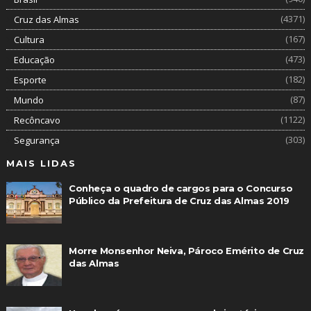
(4371)
Cruz das Almas
(167)
Cultura
(473)
Educação
(182)
Esporte
(87)
Mundo
(1122)
Recôncavo
(303)
Segurança
MAIS LIDAS
Conheça o quadro de cargos para o Concurso
Público da Prefeitura de Cruz das Almas 2019
Morre Monsenhor Neiva, Pároco Emérito de Cruz
das Almas