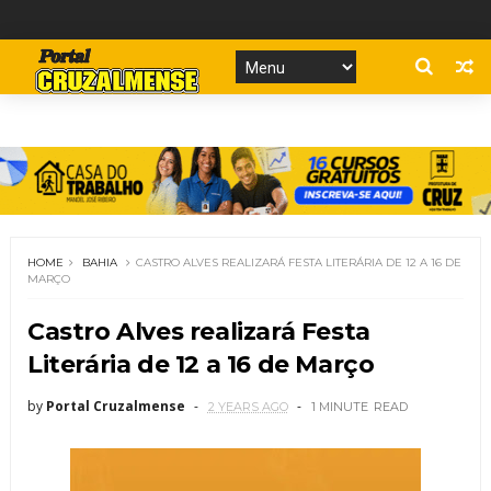
HOME
BAHIA
CASTRO ALVES REALIZARÁ FESTA LITERÁRIA DE 12 A 16 DE
MARÇO
Castro Alves realizará Festa
Literária de 12 a 16 de Março
by
Portal Cruzalmense
2 YEARS AGO
1 MINUTE
READ