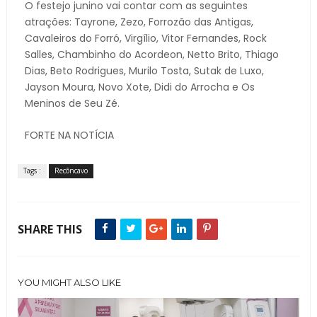
O festejo junino vai contar com as seguintes
atrações: Tayrone, Zezo, Forrozão das Antigas,
Cavaleiros do Forró, Virgílio, Vitor Fernandes, Rock
Salles, Chambinho do Acordeon, Netto Brito, Thiago
Dias, Beto Rodrigues, Murilo Tosta, Sutak de Luxo,
Jayson Moura, Novo Xote, Didi do Arrocha e Os
Meninos de Seu Zé.
FORTE NA NOTÍCIA
Tags :
Recôncavo
SHARE THIS
YOU MIGHT ALSO LIKE