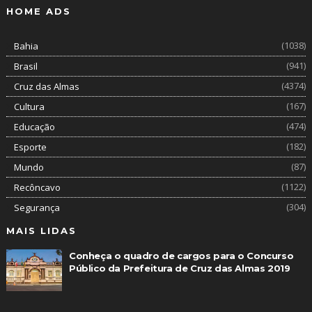
HOME ADS
(1038)
Bahia
(941)
Brasil
(4374)
Cruz das Almas
(167)
Cultura
(474)
Educação
(182)
Esporte
(87)
Mundo
(1122)
Recôncavo
(304)
Segurança
MAIS LIDAS
Conheça o quadro de cargos para o Concurso
Público da Prefeitura de Cruz das Almas 2019