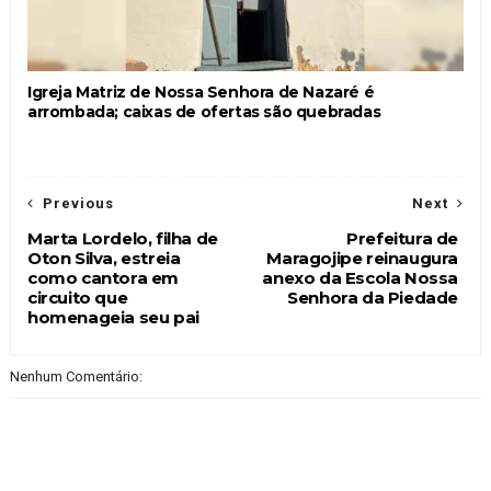
Igreja Matriz de Nossa Senhora de Nazaré é
arrombada; caixas de ofertas são quebradas
Previous
Next
Marta Lordelo, filha de
Prefeitura de
Oton Silva, estreia
Maragojipe reinaugura
como cantora em
anexo da Escola Nossa
circuito que
Senhora da Piedade
homenageia seu pai
Nenhum Comentário: