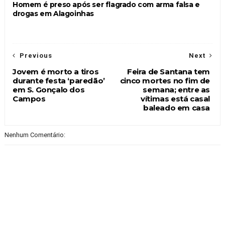
Homem é preso após ser flagrado com arma falsa e
drogas em Alagoinhas
Previous
Next
Jovem é morto a tiros
Feira de Santana tem
durante festa ‘paredão’
cinco mortes no fim de
em S. Gonçalo dos
semana; entre as
Campos
vítimas está casal
baleado em casa
Nenhum Comentário: