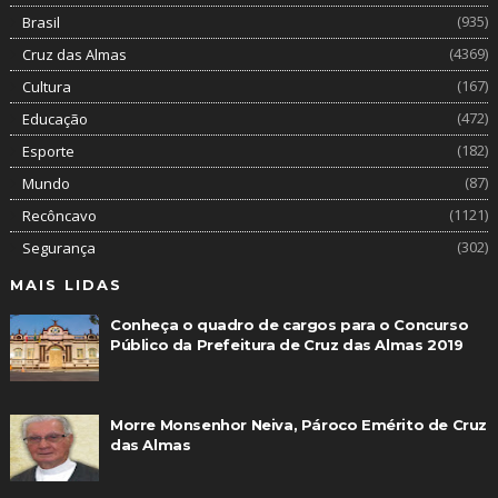
(935)
Brasil
(4369)
Cruz das Almas
(167)
Cultura
(472)
Educação
(182)
Esporte
(87)
Mundo
(1121)
Recôncavo
(302)
Segurança
MAIS LIDAS
Conheça o quadro de cargos para o Concurso
Público da Prefeitura de Cruz das Almas 2019
Morre Monsenhor Neiva, Pároco Emérito de Cruz
das Almas