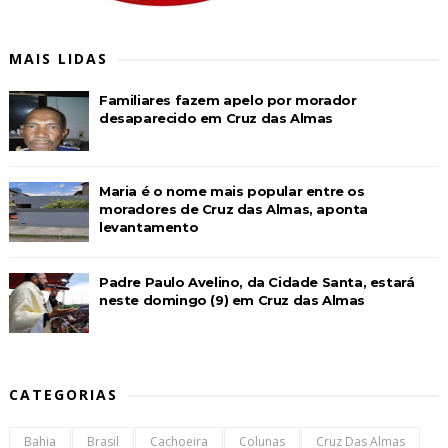
MAIS LIDAS
Familiares fazem apelo por morador
desaparecido em Cruz das Almas
Maria é o nome mais popular entre os
moradores de Cruz das Almas, aponta
levantamento
Padre Paulo Avelino, da Cidade Santa, estará
neste domingo (9) em Cruz das Almas
CATEGORIAS
Bahia
Brasil
Cachoeira
Colunas
Cruz Das Almas