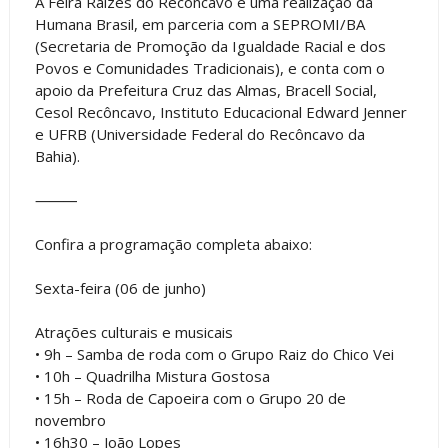
A Feira Raízes do Recôncavo é uma realização da
Humana Brasil, em parceria com a SEPROMI/BA
(Secretaria de Promoção da Igualdade Racial e dos
Povos e Comunidades Tradicionais), e conta com o
apoio da Prefeitura Cruz das Almas, Bracell Social,
Cesol Recôncavo, Instituto Educacional Edward Jenner
e UFRB (Universidade Federal do Recôncavo da
Bahia).
⸻
Confira a programação completa abaixo:
Sexta-feira (06 de junho)
Atrações culturais e musicais
• 9h – Samba de roda com o Grupo Raiz do Chico Vei
• 10h – Quadrilha Mistura Gostosa
• 15h – Roda de Capoeira com o Grupo 20 de
novembro
• 16h30 – João Lopes