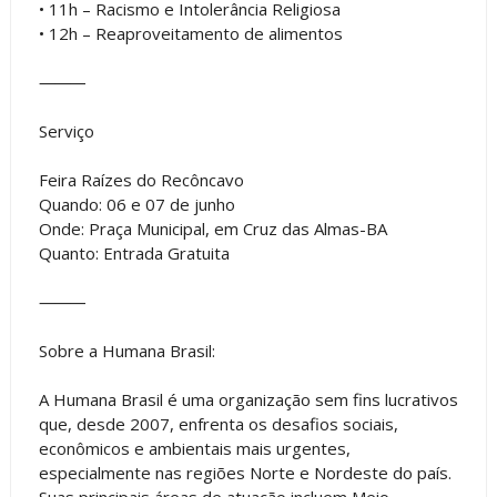
• 11h – Racismo e Intolerância Religiosa
• 12h – Reaproveitamento de alimentos
⸻
Serviço
Feira Raízes do Recôncavo
Quando: 06 e 07 de junho
Onde: Praça Municipal, em Cruz das Almas-BA
Quanto: Entrada Gratuita
⸻
Sobre a Humana Brasil:
A Humana Brasil é uma organização sem fins lucrativos
que, desde 2007, enfrenta os desafios sociais,
econômicos e ambientais mais urgentes,
especialmente nas regiões Norte e Nordeste do país.
Suas principais áreas de atuação incluem Meio